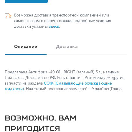
Возможна доставка транспортной компанией или
самовывозом с нашего склада, подробные условия
доставки указаны
здесь
.
Описание
Доставка
Предлагаем Антифриз -40 OIL RIGHT (зеленый) 5л., наличие
Под заказ. Доставка по РФ. Есть гарантия. Рекомендуем другие
запчасти из раздела
СОЖ (Смазывающие охлаждающие
жидкости)
. Надежный поставщик запчастей – УралСпецТранс.
Возможно, вам
пригодится
Масло трансмиссионное ZIC 75W85 GFT GL-4 синт