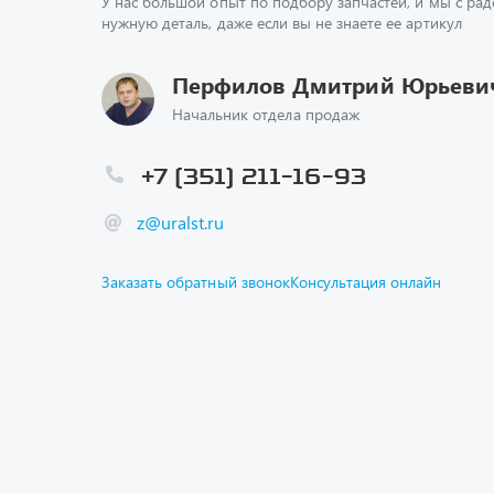
У нас большой опыт по подбору запчастей, и мы с ра
нужную деталь, даже если вы не знаете ее артикул
Перфилов Дмитрий Юрьеви
Начальник отдела продаж
+7 (351) 211-16-93
z@uralst.ru
Заказать обратный звонок
Консультация онлайн