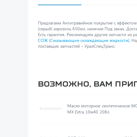
Предлагаем Антигравийное покрытие с эффектом
(серый) аэрозоль 650мл, наличие Под заказ. Дост
Есть гарантия. Рекомендуем другие запчасти из р
СОЖ (Смазывающие охлаждающие жидкости)
. Н
поставщик запчастей – УралСпецТранс.
Возможно, вам при
Масло моторное синтетическое MO
MX Extra 10w40 208л