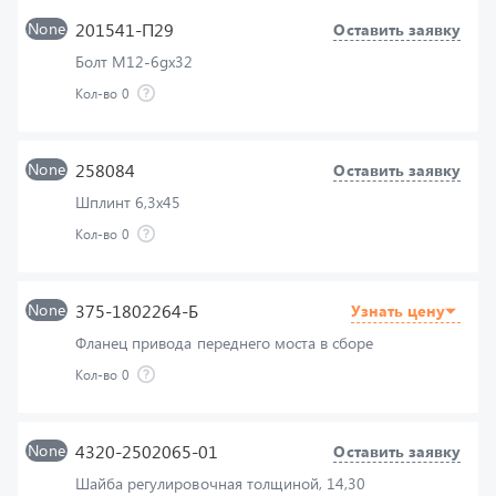
Болт М12-6gх32
Кол-во
0
None
258084
Оставить заявку
Шплинт 6,3х45
Кол-во
0
None
375-1802264-Б
Узнать цену
Фланец привода переднего моста в сборе
Кол-во
0
None
4320-2502065-01
Оставить заявку
Шайба регулировочная толщиной, 14,30
Кол-во
0