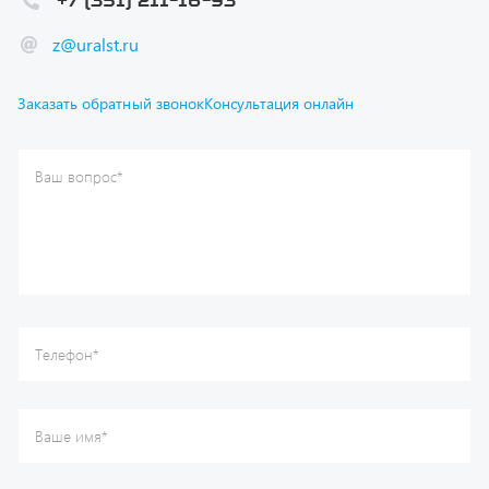
Заказать обратный звонок
Консультация онлайн
Ваш вопрос
*
Телефон
*
Ваше имя
*
Ваша почта
Я согласен(а) с
Политикой конфиденциальности
и даю
согласие на обработку моих персональных данных.
Отправить