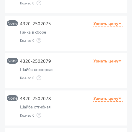
None
4320-2502075
Узнать цену
Гайка в сборе
Кол-во
0
None
4320-2502079
Узнать цену
Шайба стопорная
Кол-во
0
None
4320-2502078
Узнать цену
Шайба отгибная
Кол-во
0
None
4320-2502077
Узнать цену
Гайка регулировочная