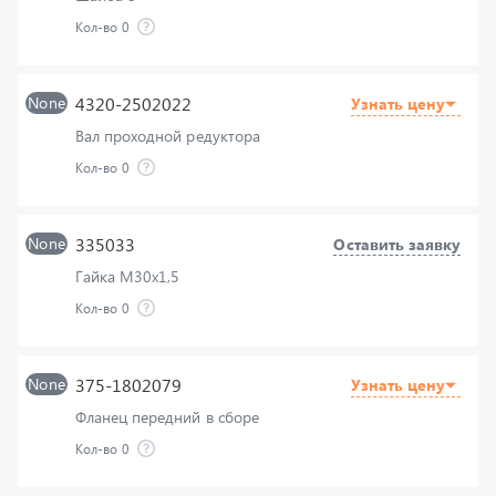
None
4320-2502022
Узнать цену
Вал проходной редуктора
Кол-во
0
None
335033
Оставить заявку
Гайка М30х1,5
Кол-во
0
None
375-1802079
Узнать цену
Фланец передний в сборе
Кол-во
0
None
201541-П29
Оставить заявку