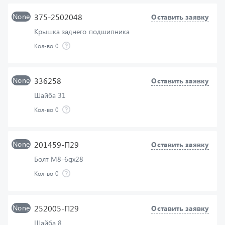
Крышка заднего подшипника
Кол-во
0
None
336258
Оставить заявку
Шайба 31
Кол-во
0
None
201459-П29
Оставить заявку
Болт М8-6gх28
Кол-во
0
None
252005-П29
Оставить заявку
Шайба 8
Кол-во
0