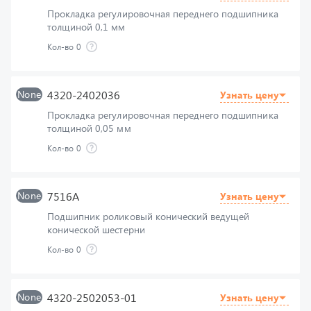
Кол-во
0
None
4320-2402036
Узнать цену
Прокладка регулировочная переднего подшипника
толщиной 0,05 мм
Кол-во
0
None
7516А
Узнать цену
Подшипник роликовый конический ведущей
конической шестерни
Кол-во
0
None
4320-2502053-01
Узнать цену
Шайба регулировочная
Кол-во
0