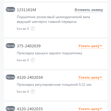
Подшипник роликовый цилиндрический вала
ведущей шестерни главной передачи
Кол-во
0
None
375-2402039
Узнать цену
Прокладка крышки заднего подшипника
Кол-во
0
None
4320-2402034
Узнать цену
Прокладка регулировочная толщиной 0,22 мм
Кол-во
0
None
4320-2402035
Узнать цену
Прокладка регулировочная переднего подшипника
толщиной 0,1 мм