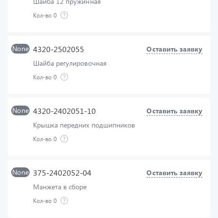
None
4320-2502055
Оставить заявку
Шайба регулировочная
Кол-во
0
None
4320-2402051-10
Оставить заявку
Крышка передних подшипников
Кол-во
0
None
375-2402052-04
Оставить заявку
Манжета в сборе
Кол-во
0
None
375-2502048
Оставить заявку