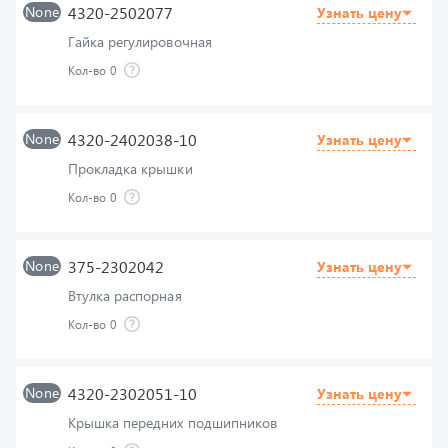
Кол-во
0
None
4320-2402038-10
Узнать цену
Прокладка крышки
Кол-во
0
None
375-2302042
Узнать цену
Втулка распорная
Кол-во
0
None
4320-2302051-10
Узнать цену
Крышка передних подшипников
Кол-во
0