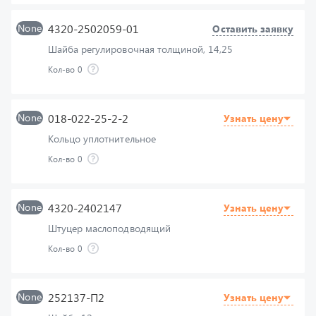
Шайба регулировочная толщиной, 14,25
Кол-во
0
None
018-022-25-2-2
Узнать цену
Кольцо уплотнительное
Кол-во
0
None
4320-2402147
Узнать цену
Штуцер маслоподводящий
Кол-во
0
None
252137-П2
Узнать цену
Шайба 12 пружинная
Кол-во
0