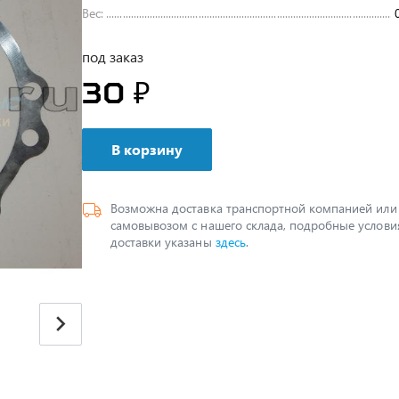
Вес:
под заказ
30 ₽
В корзину
Возможна доставка транспортной компанией или
самовывозом с нашего склада, подробные услови
доставки указаны
здесь
.