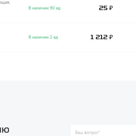
25 ₽
В наличии 90 ед
1 212 ₽
В наличии 2 ед
ию
Ваш вопрос
*