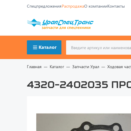
Спецпредложения
Распродажа
О компании
Контакты
Каталог
Главная
Каталог
Запчасти Урал
Ходовая час
4320-2402035 Пр