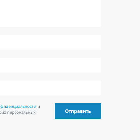
нфиденциальности
и
Отправить
оих персональных