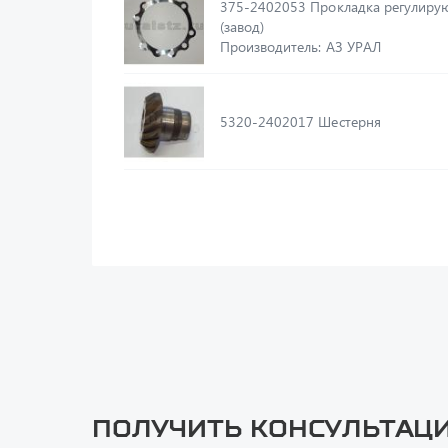
375-2402053 Прокладка регулирующая,
(завод)
Производитель: АЗ УРАЛ
5320-2402017 Шестерня
Получить консультац