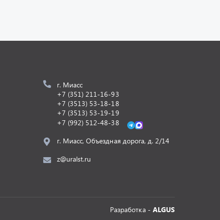
г. Миасс
+7 (351) 211-16-93
+7 (3513) 53-18-18
+7 (3513) 53-19-19
+7 (992) 512-48-38
г. Миасс, Объездная дорога, д. 2/14
z@uralst.ru
Разработка -
ALGUS