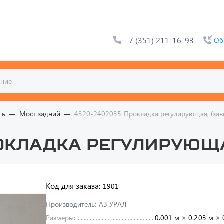
+7 (351) 211-16-93
Об
ть
Мост задний
4320-2402035 Прокладка регулирующая, (зав
окладка регулирующа
Код для заказа:
1901
Производитель:
АЗ УРАЛ
Размеры:
0.001 м × 0.203 м × 