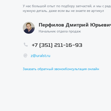
У нас большой опыт по подбору запчастей, и мы с ра
нужную деталь, даже если вы не знаете ее артикул
Перфилов Дмитрий Юрьеви
Начальник отдела продаж
+7 (351) 211-16-93
z@uralst.ru
Заказать обратный звонок
Консультация онлайн