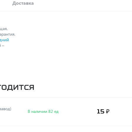
Доставка
щая,
гарантия.
дний
 –
годится
, (завод)
15 ₽
В наличии 82 ед