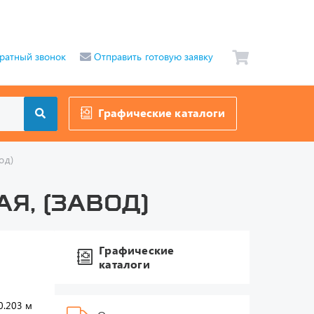
ратный звонок
Отправить готовую заявку
Графические каталоги
од)
я, (завод)
Графические
каталоги
0.203 м