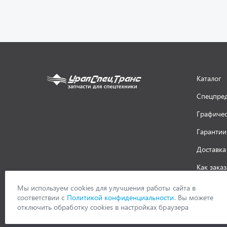
Каталог
Спецпре
Графичес
Гарантии
Доставка
Как заказ
ООО «УралСпецТранс»
,
2026
Политик
Мы используем cookies для улучшения работы сайта в
соответствии с
Политикой конфиденциальности
. Вы можете
отключить обработку cookies в настройках браузера