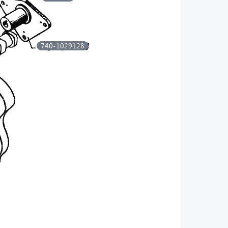
740-1029128