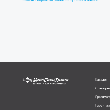
Каталог
Спецпре
Графичес
Гарантии
Доставка
Как заказ