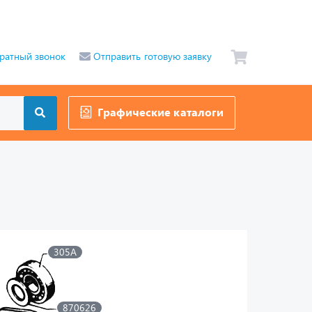
ратный звонок
Отправить готовую заявку
Графические каталоги
305А
870626