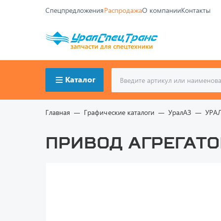
Спецпредложения
Распродажа
О компании
Контакты
Каталог
Главная
Графические каталоги
УралАЗ
УРА
Привод агрегато