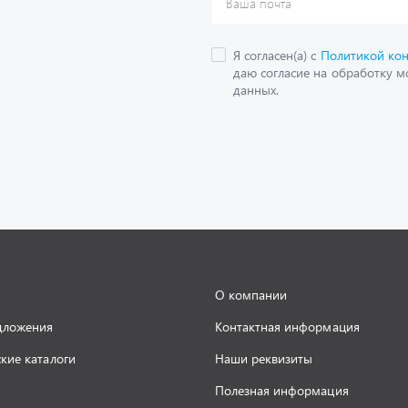
О компании
дложения
Контактная информация
кие каталоги
Наши реквизиты
Полезная информация
 и оплата
Новости
ать запчасть