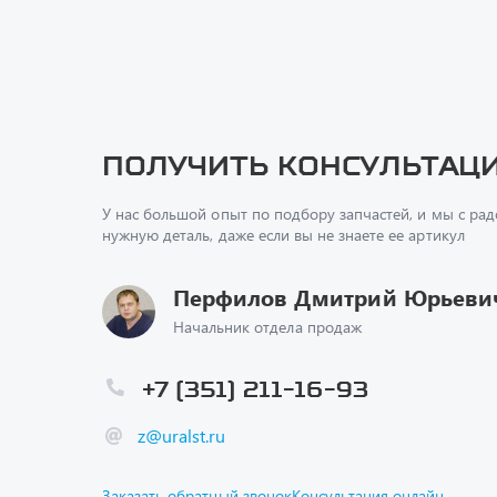
Получить консультац
У нас большой опыт по подбору запчастей, и мы с ра
нужную деталь, даже если вы не знаете ее артикул
Перфилов Дмитрий Юрьеви
Начальник отдела продаж
+7 (351) 211-16-93
z@uralst.ru
Заказать обратный звонок
Консультация онлайн