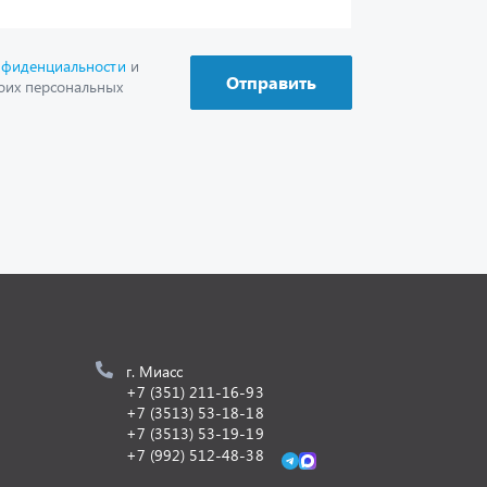
г. Миасс
+7 (351) 211-16-93
+7 (3513) 53-18-18
+7 (3513) 53-19-19
+7 (992) 512-48-38
г. Миасс, Объездная дорога, д. 2/14
z@uralst.ru