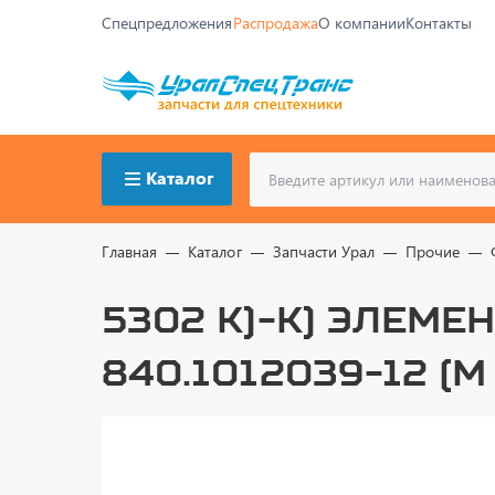
Спецпредложения
Распродажа
О компании
Контакты
Каталог
Главная
Каталог
Запчасти Урал
Прочие
5302 К)-К) ЭЛЕМЕН
840.1012039-12 (М 