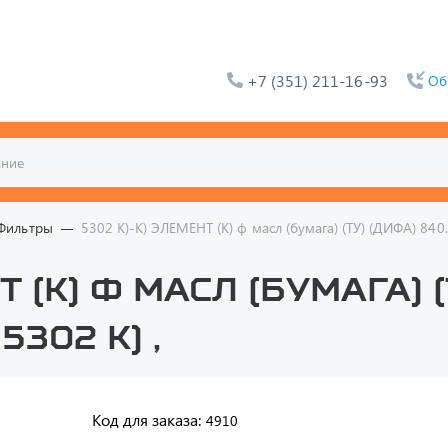
+7 (351) 211-16-93
Об
Фильтры
5302 К)-К) ЭЛЕМЕНТ (К) ф масл (бумага) (ТУ) (ДИФА) 840
Т (К) ф масл (бумага) 
5302 К) ,
Код для заказа:
4910