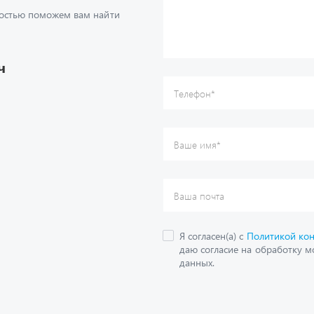
Телефон
*
достью поможем вам найти
Ваше имя
*
Ваша почта
Я согласен(а) с
Политикой ко
даю согласие на обработку м
ч
данных.