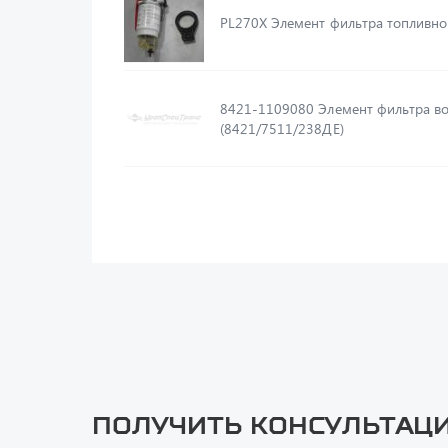
PL270X Элемент фильтра топливн
8421-1109080 Элемент фильтра во
(8421/7511/238ДЕ)
Получить консультац