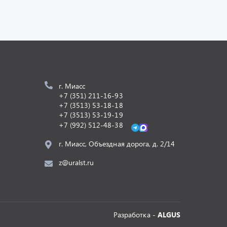
г. Миасс
+7 (351) 211-16-93
+7 (3513) 53-18-18
+7 (3513) 53-19-19
+7 (992) 512-48-38
г. Миасс, Объездная дорога, д. 2/14
z@uralst.ru
Разработка -
ALGUS