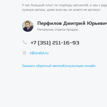
У нас большой опыт по подбору запчастей, и мы с ра
нужную деталь, даже если вы не знаете ее артикул
Перфилов Дмитрий Юрьеви
Начальник отдела продаж
+7 (351) 211-16-93
z@uralst.ru
Заказать обратный звонок
Консультация онлайн