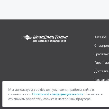
Каталог
Спецпре
Графичес
Гарантии
Доставка
Как заказ
ООО «УралСпецТранс»
,
2026
Политик
Мы используем cookies для улучшения работы сайта в
соответствии с
Политикой конфиденциальности
. Вы можете
отключить обработку cookies в настройках браузера