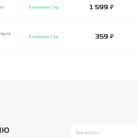
1 599 ₽
ого
В наличии 1 ед
здуха
359 ₽
В наличии 1 ед
ию
Ваш вопрос
*