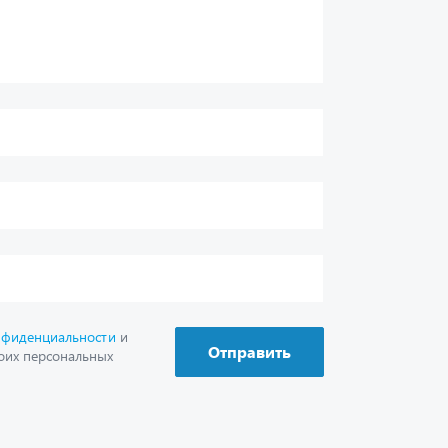
нфиденциальности
и
Отправить
оих персональных