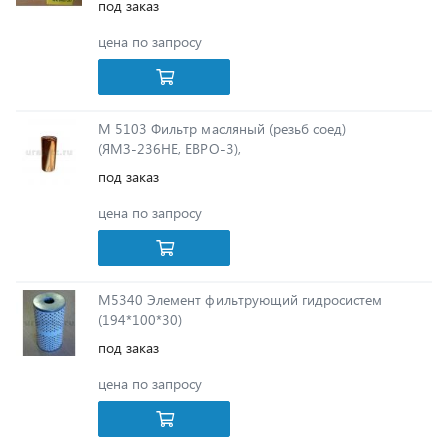
М 5103 Фильтр масляный (резьб соед)
(ЯМЗ-236НЕ, ЕВРО-3),
под заказ
цена по запросу
М5340 Элемент фильтрующий гидросистем
(194*100*30)
под заказ
цена по запросу
Элемент фильтрующий воздушного фильтра (Урал
Next)