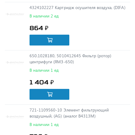
В наличии 2 ед
864 ₽
650.1028180, 5010412645 Фильтр (ротор)
центрифуги (ЯМЗ-650)
В наличии 1 ед
1 404 ₽
721-1109560-10 Элемент фильтрующий
воздушный, (AG) (аналог В4313М)
В наличии 1 ед
796 ₽