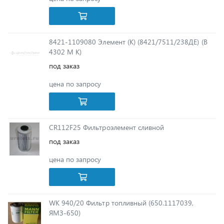
8421-1109080 Элемент (К) (8421/7511/238ДЕ) (В
4302 М К)
под заказ
цена по запросу
CR112F25 Фильтроэлемент сливной
под заказ
цена по запросу
WK 940/20 Фильтр топливный (650.1117039,
ЯМЗ-650)
под заказ
цена по запросу