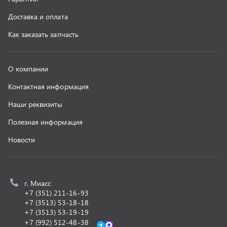
г. Миасс
+7 (351) 211-16-93
+7 (3513) 53-18-18
+7 (3513) 53-19-19
+7 (992) 512-48-38
г. Миасс, Объездная дорога, д. 2/14
z@uralst.ru
ООО «УралСпецТранс»
,
2026
Политика конфиденциальности
Разработка -
ALGUS