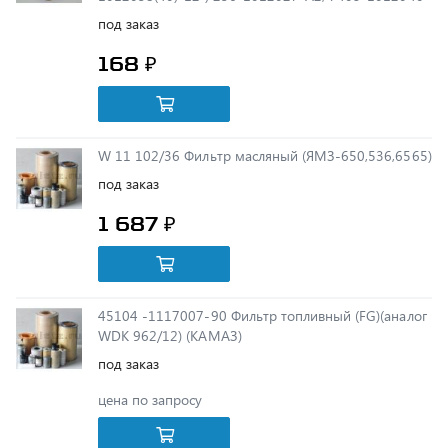
168 ₽
W 11 102/36 Фильтр масляный (ЯМЗ-650,536,6565)
под заказ
1 687 ₽
45104 -1117007-90 Фильтр топливный (FG)(аналог
WDK 962/12) (КАМАЗ)
под заказ
цена по запросу
5010412645 Фильтр (ротор) центрифуги (ЯМЗ-650)