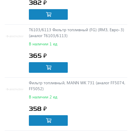
Т6103/6113 Фильтр топливный (FG) (ЯМЗ, Евро-3)
(аналог Т6103/6113)
В наличии 1 ед
365 ₽
Фильтр топливный, MANN WK 731 (аналог FF5074,
FF5052)
В наличии 2 ед
358 ₽
ФТ060-1117040 ФИЛЬТР топливный СМЕННЫЙ в
корпусе ФТ 1117040 (Камаз Евро4, Евро5)