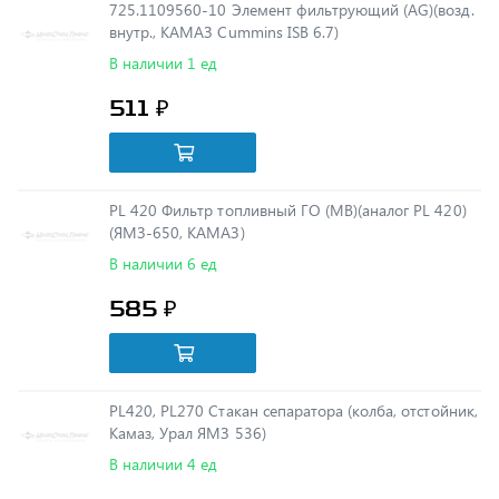
В наличии 1 ед
511 ₽
PL 420 Фильтр топливный ГО (MB)(аналог PL 420)
(ЯМЗ-650, КАМАЗ)
В наличии 6 ед
585 ₽
PL420, PL270 Стакан сепаратора (колба, отстойник,
Камаз, Урал ЯМЗ 536)
В наличии 4 ед
382 ₽