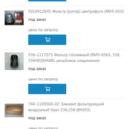
под заказ
цена по запросу
536-1117075 Фильтр топливный (ЯМЗ-6565, 536,
236НЕ)(MANN, резьбовое соединение)
под заказ
цена по запросу
740-1109560-02 Элемент фильтрующий
воздушный Урал 236,238 (В4303),
под заказ
цена по запросу