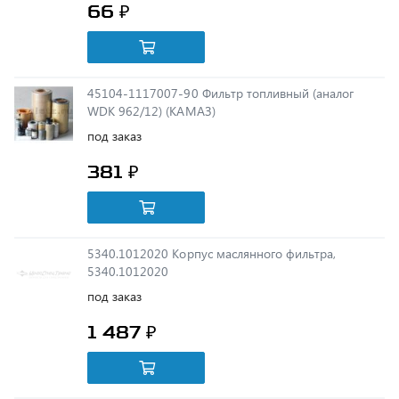
45104-1117007-90 Фильтр топливный (аналог
WDK 962/12) (КАМАЗ)
под заказ
381 ₽
5340.1012020 Корпус маслянного фильтра,
5340.1012020
под заказ
1 487 ₽
650.1117075 Фильтр топливный (завод)