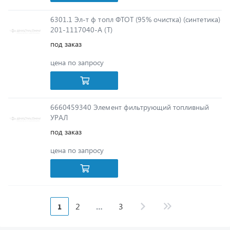
201-1117040-А (Т)
под заказ
цена по запросу
6660459340 Элемент фильтрующий топливный
УРАЛ
под заказ
цена по запросу
2
3
1
…