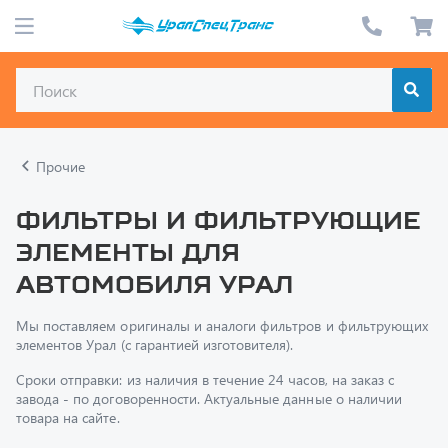
Прочие
Фильтры и фильтрующие
элементы для
автомобиля Урал
Мы поставляем оригиналы и аналоги фильтров и фильтрующих
элементов Урал (с гарантией изготовителя).
Сроки отправки: из наличия в течение 24 часов, на заказ с
завода - по договоренности. Актуальные д
анные о наличии
товара на сайте.
Доставка: транспортируем по стране любым способом.
Доставка по Миассу бесплатная.