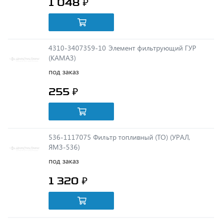
4310-3407359-10 Элемент фильтрующий ГУР
(КАМАЗ)
под заказ
255 ₽
536-1117075 Фильтр топливный (ТО) (УРАЛ,
ЯМЗ-536)
под заказ
1 320 ₽
00221-30 Фильтр (дизтопливо)
под заказ