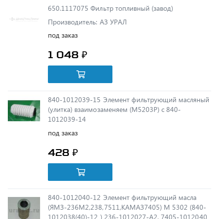
Производитель: АЗ УРАЛ
под заказ
1 048 ₽
840-1012039-15 Элемент фильтрующий масляный
(улитка) взаимозаменяем (М5203Р) с 840-
1012039-14
под заказ
428 ₽
840-1012040-12 Элемент фильтрующий масла
(ЯМЗ-236М2,238,7511,КАМАЗ7405) М 5302 (840-
1012038(40)-12 ) 236-1012027-А2, 7405-1012040
под заказ