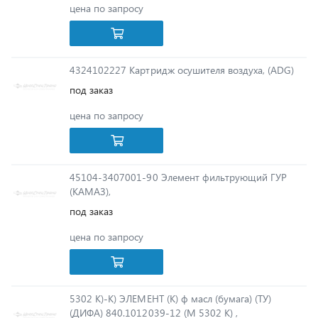
4324102227 Картридж осушителя воздуха, (ADG)
под заказ
цена по запросу
45104-3407001-90 Элемент фильтрующий ГУР
(КАМАЗ),
под заказ
цена по запросу
5302 К)-К) ЭЛЕМЕНТ (К) ф масл (бумага) (ТУ)
(ДИФА) 840.1012039-12 (М 5302 К) ,
под заказ