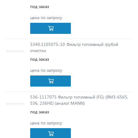
цена по запросу
5340.1105075-10 Фильтр топливный грубой
очистки
под заказ
цена по запросу
536-1117075 Фильтр топливный (FG) (ЯМЗ-6565,
536, 236НЕ) (аналог MANN)
под заказ
цена по запросу
6301.1 Эл-т ф топл ФТОТ (95% очистка) (синтетика)