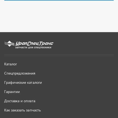
Гарантии
Доставка и оплата
Как заказать запчасть
О компании
Контактная информация
Наши реквизиты
Полезная информация
Новости
г. Миасс
+7 (351) 211-16-93
+7 (3513) 53-18-18
+7 (3513) 53-19-19