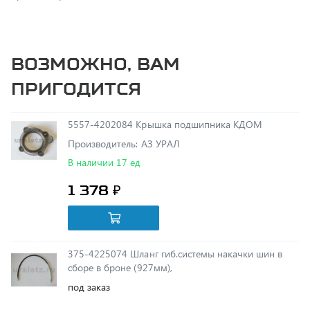
Возможно, вам
пригодится
5557-4202084 Крышка подшипника КДОМ
Производитель: АЗ УРАЛ
В наличии 17 ед
1 378 ₽
375-4225074 Шланг гиб.системы накачки шин в
сборе в броне (927мм),
под заказ
257 ₽