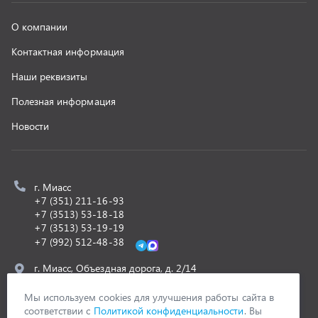
+7 (992) 512-48-38
г. Миасс, Объездная дорога, д. 2/14
z@uralst.ru
ООО «УралСпецТранс»
,
2026
Политика конфиденциальности
Разработка -
ALGUS
Мы используем cookies для улучшения работы сайта в
соответствии с
Политикой конфиденциальности
. Вы