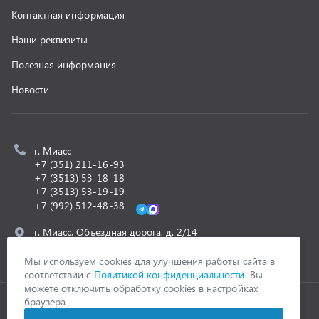
z@uralst.ru
ООО «УралСпецТранс»
,
2026
Политика конфиденциальности
Разработка -
ALGUS
Мы используем cookies для улучшения работы сайта в
соответствии с
Политикой конфиденциальности
. Вы
можете отключить обработку cookies в настройках
браузера