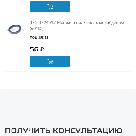
375-4224017 Манжета подкачки с молибденом
(60*82),
под заказ
56 ₽
Получить консультацию
У нас большой опыт по подбору запчастей, и мы с радостью