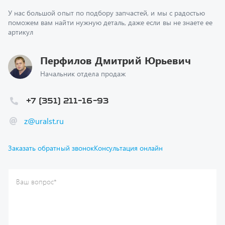
поможем вам найти нужную деталь, даже если вы не знаете ее
артикул
Перфилов Дмитрий Юрьевич
Начальник отдела продаж
+7 (351) 211-16-93
z@uralst.ru
Заказать обратный звонок
Консультация онлайн
Ваш вопрос
*
Телефон
*
Ваше имя
*
Ваша почта
Я согласен(а) с
Политикой конфиденциальности
и даю
согласие на обработку моих персональных данных.