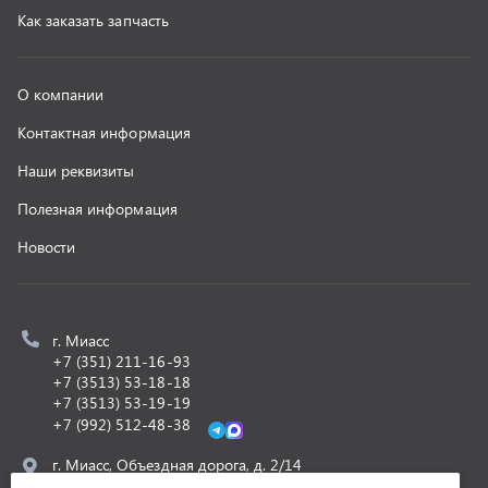
+7 (3513) 53-18-18
+7 (3513) 53-19-19
+7 (992) 512-48-38
г. Миасс, Объездная дорога, д. 2/14
z@uralst.ru
ООО «УралСпецТранс»
,
2026
Политика конфиденциальности
Разработка -
ALGUS