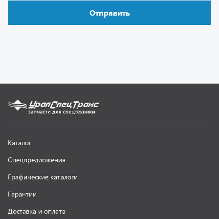
Графические каталоги
Гарантии
Доставка и оплата
Как заказать запчасть
О компании
Контактная информация
Наши реквизиты
Полезная информация
Новости
г. Миасс
+7 (351) 211-16-93