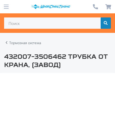
Тормозная система
432007-3506462 Трубка от
крана, (завод)