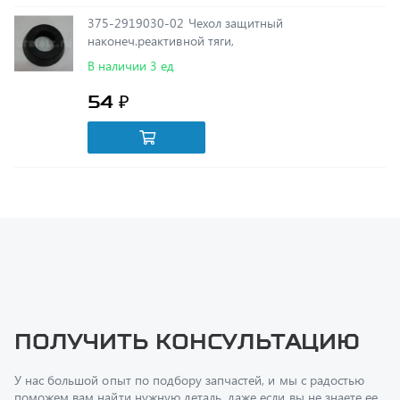
наконеч.реактивной тяги,
В наличии 3 ед
54 ₽
Получить консультацию
У нас большой опыт по подбору запчастей, и мы с радостью
поможем вам найти нужную деталь, даже если вы не знаете ее
артикул