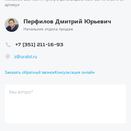
Перфилов Дмитрий Юрьевич
Начальник отдела продаж
+7 (351) 211-16-93
z@uralst.ru
Заказать обратный звонок
Консультация онлайн
Ваш вопрос
*
Телефон
*
Ваше имя
*
Ваша почта
Я согласен(а) с
Политикой конфиденциальности
и даю
согласие на обработку моих персональных данных.
Отправить