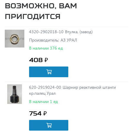
пригодится
4320-2902018-10 Втулка, (завод)
Производитель: АЗ УРАЛ
В наличии 376 ед
408 ₽
620-2919024-00 Шарнир реактивной штанги
кр.палец Урал
В наличии 1 ед
754 ₽
375-2919030-02 Чехол защитный