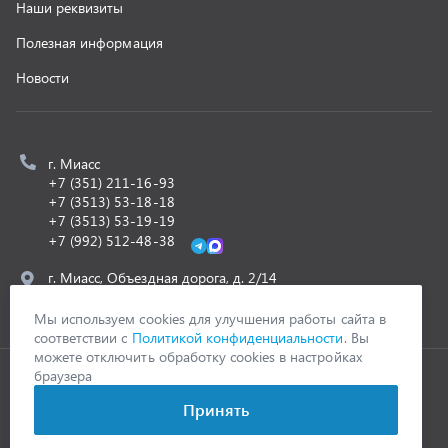
ООО «УралСпецТранс»
,
2026
Политика конфиденциальности
Разработка -
ALGUS
Мы используем cookies для улучшения работы сайта в
соответствии с
Политикой конфиденциальности
. Вы
можете отключить обработку cookies в настройках
браузера
Принять