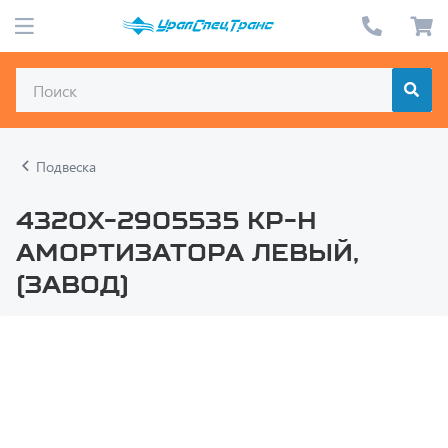
Подвеска
4320Х-2905535 Кр-н
амортизатора левый,
(завод)