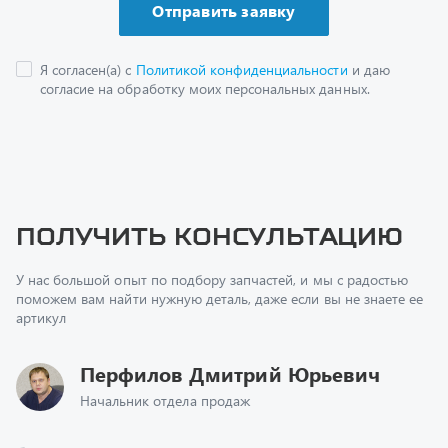
Получить консультацию
У нас большой опыт по подбору запчастей, и мы с радостью
поможем вам найти нужную деталь, даже если вы не знаете ее
артикул
Перфилов Дмитрий Юрьевич
Начальник отдела продаж
+7 (351) 211-16-93
z@uralst.ru
Заказать обратный звонок
Консультация онлайн