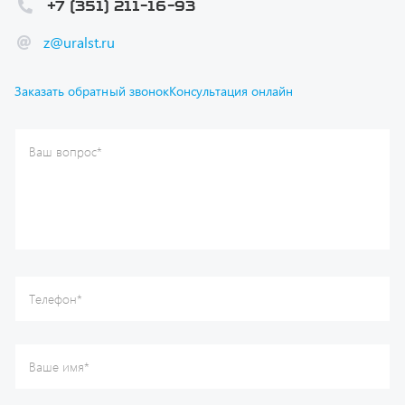
Ваш вопрос
*
Телефон
*
Ваше имя
*
Ваша почта
Я согласен(а) с
Политикой конфиденциальности
и даю
согласие на обработку моих персональных данных.
Отправить