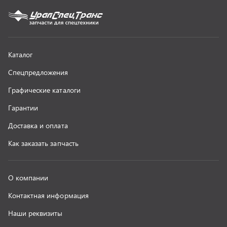
О компании
Контактная информация
Наши реквизиты
Полезная информация
Новости
г. Миасс
+7 (351) 211-16-93
+7 (3513) 53-18-18
+7 (3513) 53-19-19
+7 (992) 512-48-38
г. Миасс, Объездная дорога, д. 2/14
z@uralst.ru