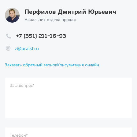
Начальник отдела продаж
+7 (351) 211-16-93
z@uralst.ru
Заказать обратный звонок
Консультация онлайн
Ваш вопрос
*
Телефон
*
Ваше имя
*
Ваша почта
Я согласен(а) с
Политикой конфиденциальности
и даю
согласие на обработку моих персональных данных.
Отправить