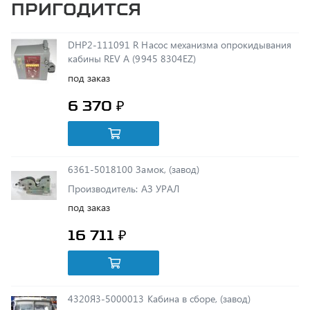
DHP2-111091 R Насос механизма опрокидывания
кабины REV A (9945 8304EZ)
под заказ
6 370 ₽
6361-5018100 Замок, (завод)
Производитель: АЗ УРАЛ
под заказ
16 711 ₽
4320Я3-5000013 Кабина в сборе, (завод)
Производитель: АЗ УРАЛ
под заказ