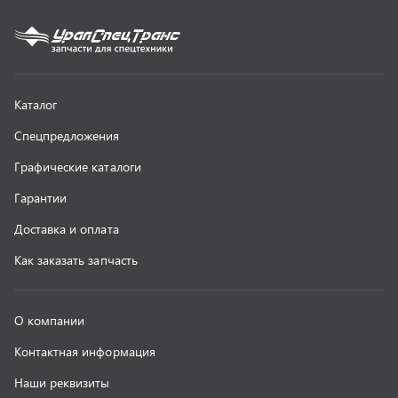
О компании
Контактная информация
Наши реквизиты
Полезная информация
Новости
г. Миасс
+7 (351) 211-16-93
+7 (3513) 53-18-18
+7 (3513) 53-19-19
+7 (992) 512-48-38
г. Миасс, Объездная дорога, д. 2/14
z@uralst.ru