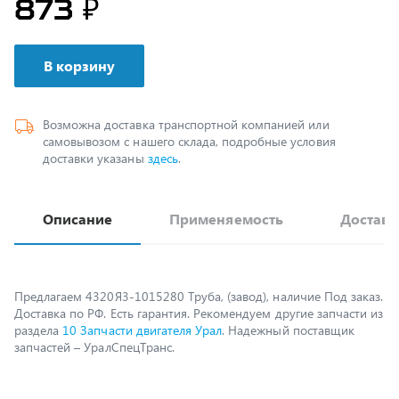
В корзину
Возможна доставка транспортной компанией или
самовывозом с нашего склада, подробные условия
доставки указаны
здесь
.
Описание
Применяемость
Доставк
Предлагаем 4320Я3-1015280 Труба, (завод), наличие Под заказ.
Доставка по РФ. Есть гарантия. Рекомендуем другие запчасти из
раздела
10 Запчасти двигателя Урал
. Надежный поставщик
запчастей – УралСпецТранс.
Возможно, вам