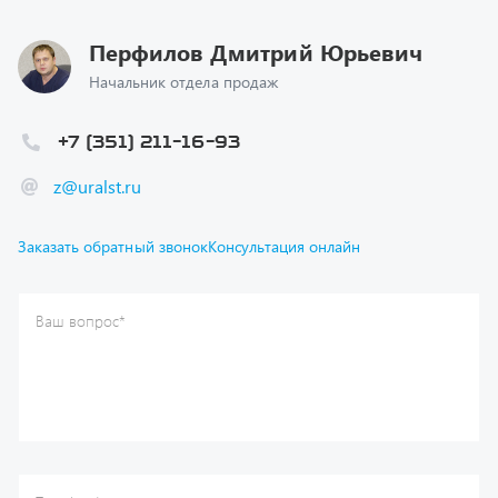
Перфилов Дмитрий Юрьевич
Начальник отдела продаж
+7 (351) 211-16-93
z@uralst.ru
Заказать обратный звонок
Консультация онлайн
Ваш вопрос
*
Телефон
*
Ваше имя
*
Ваша почта
Я согласен(а) с
Политикой конфиденциальности
и даю
согласие на обработку моих персональных данных.
Отправить