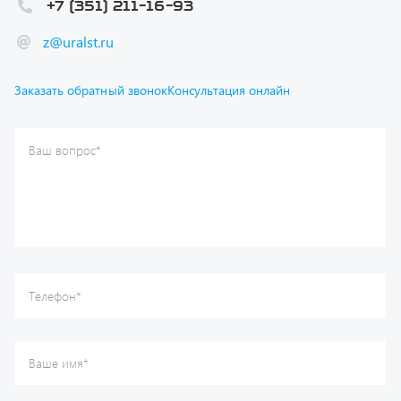
Ваш вопрос
*
Телефон
*
Ваше имя
*
Ваша почта
Я согласен(а) с
Политикой конфиденциальности
и даю
согласие на обработку моих персональных данных.
Отправить