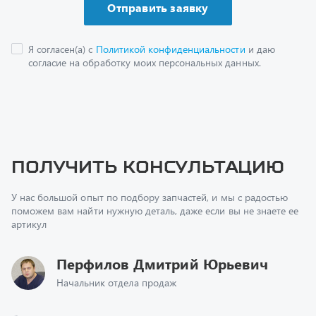
Получить консультацию
У нас большой опыт по подбору запчастей, и мы с радостью
поможем вам найти нужную деталь, даже если вы не знаете ее
артикул
Перфилов Дмитрий Юрьевич
Начальник отдела продаж
+7 (351) 211-16-93
z@uralst.ru
Заказать обратный звонок
Консультация онлайн