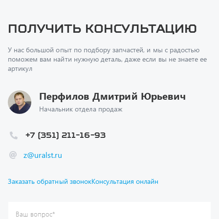
Получить консультацию
У нас большой опыт по подбору запчастей, и мы с радостью
поможем вам найти нужную деталь, даже если вы не знаете ее
артикул
Перфилов Дмитрий Юрьевич
Начальник отдела продаж
+7 (351) 211-16-93
z@uralst.ru
Заказать обратный звонок
Консультация онлайн
Ваш вопрос
*
Телефон
*
Ваше имя
*