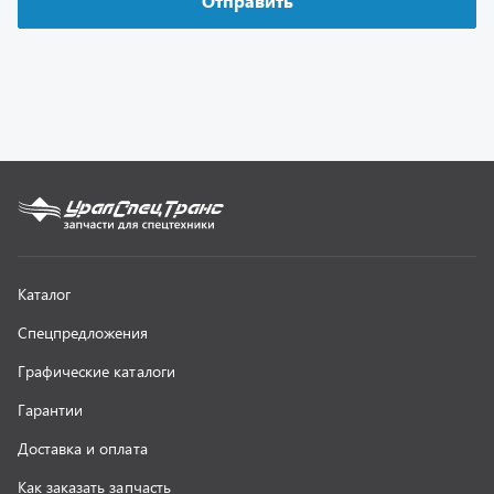
Графические каталоги
Гарантии
Доставка и оплата
Как заказать запчасть
О компании
Контактная информация
Наши реквизиты
Полезная информация
Новости
г. Миасс
+7 (351) 211-16-93
+7 (3513) 53-18-18