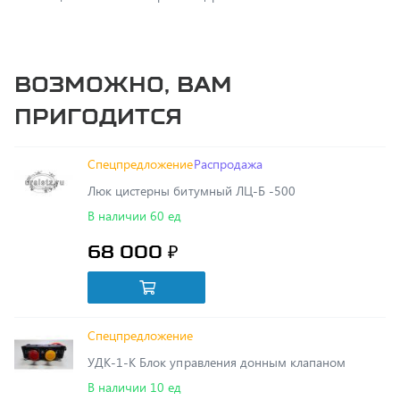
Возможно, вам
пригодится
Спецпредложение
Распродажа
Люк цистерны битумный ЛЦ-Б -500
В наличии 60 ед
68 000 ₽
Спецпредложение
УДК-1-K Блок управления донным клапаном
В наличии 10 ед
6 500 ₽