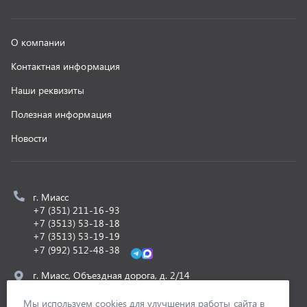
+7 (3513) 53-19-19
+7 (992) 512-48-38
г. Миасс, Объездная дорога, д. 2/14
z@uralst.ru
ООО «УралСпецТранс»
,
2026
Политика конфиденциальности
Разработка -
ALGUS
Мы используем cookies для улучшения работы сайта в