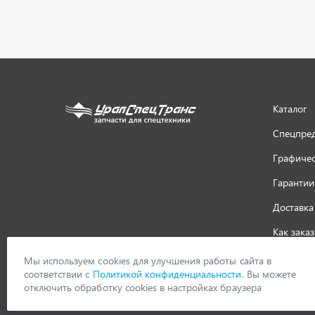
Каталог
Спецпре
Графичес
Гарантии
Доставка
Как заказ
ООО «УралСпецТранс»
,
2026
Политик
Мы используем cookies для улучшения работы сайта в
соответствии с
Политикой конфиденциальности
. Вы можете
отключить обработку cookies в настройках браузера