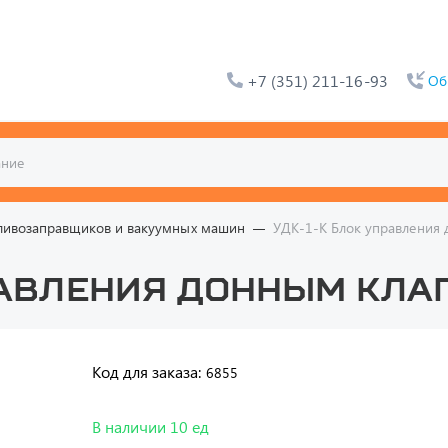
+7 (351) 211-16-93
Об
опливозаправщиков и вакуумных машин
УДК-1-K Блок управления
равления донным кл
Код для заказа:
6855
В наличии 10 ед