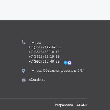
г. Миасс
+7 (351) 211-16-93
+7 (3513) 53-18-18
+7 (3513) 53-19-19
+7 (992) 512-48-38
г. Миасс, Объездная дорога, д. 2/14
z@uralst.ru
Разработка -
ALGUS