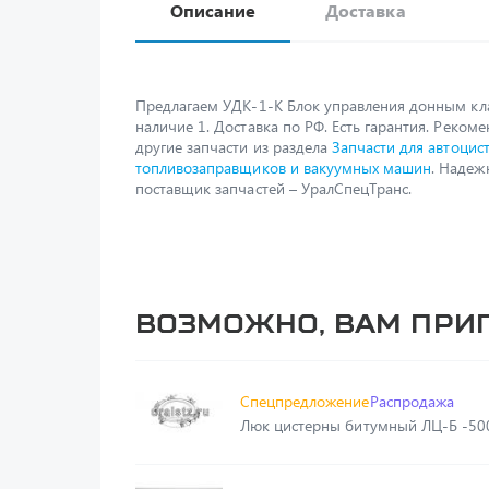
Описание
Доставка
Предлагаем УДК-1-K Блок управления донным кл
наличие 1. Доставка по РФ. Есть гарантия. Реком
другие запчасти из раздела
Запчасти для автоцист
топливозаправщиков и вакуумных машин
. Наде
поставщик запчастей – УралСпецТранс.
Возможно, вам при
Спецпредложение
Распродажа
Люк цистерны битумный ЛЦ-Б -50