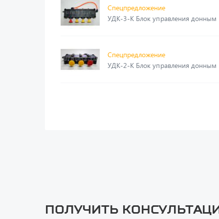
Спецпредложение
УДК-3-K Блок управления донн
Спецпредложение
УДК-2-K Блок управления донн
Получить консультац