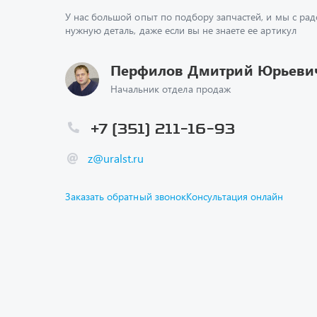
У нас большой опыт по подбору запчастей, и мы с ра
нужную деталь, даже если вы не знаете ее артикул
Перфилов Дмитрий Юрьеви
Начальник отдела продаж
+7 (351) 211-16-93
z@uralst.ru
Заказать обратный звонок
Консультация онлайн