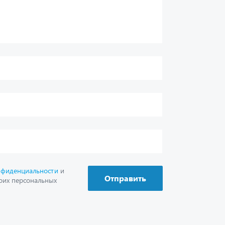
нфиденциальности
и
Отправить
оих персональных