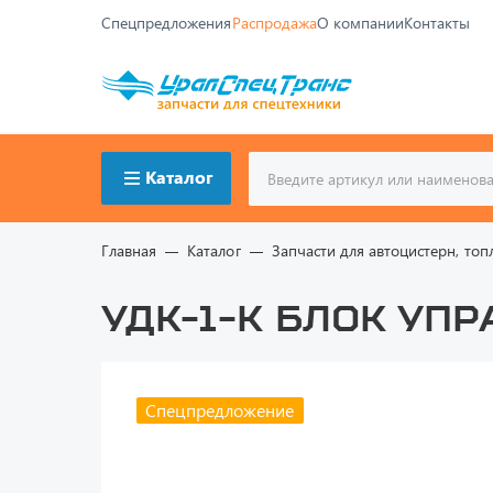
Спецпредложения
Распродажа
О компании
Контакты
Каталог
Главная
Каталог
Запчасти для автоцистерн, т
УДК-1-K Блок уп
Спецпредложение