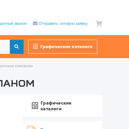
ратный звонок
Отправить готовую заявку
Графические каталоги
 донным клапаном
апаном
Графические
каталоги