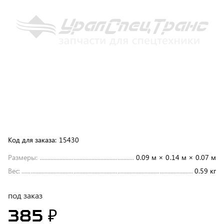
Код для заказа:
15430
Размеры:
0.09 м × 0.14 м × 0.07 м
Вес:
0.59 кг
под заказ
385 ₽