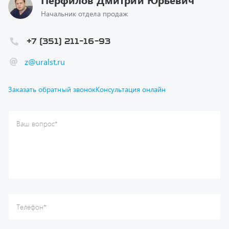
+7 (351) 211-16-93
z@uralst.ru
Заказать обратный звонок
Консультация онлайн
Ваш вопрос
*
Телефон
*
Ваше имя
*
Ваша почта
Я согласен(а) с
Политикой конфиденциальности
и даю
согласие на обработку моих персональных данных.
Отправить