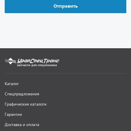
Графические каталоги
Гарантии
Доставка и оплата
Как заказать запчасть
О компании
Контактная информация
Наши реквизиты
Полезная информация
Новости
г. Миасс
+7 (351) 211-16-93