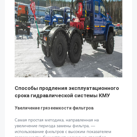
Способы продления эксплуатационного
срока гидравлической системы КМУ
Увеличение грязеемкости фильтров
Самая простая методика, направленная на
увеличение периода замены фильтра, —
использование фильтров с высоким показателем
грязеемкости. Существует несколько способов
повышения грязеемкости: использование сделанных
из особого материала фильтрационных элементов