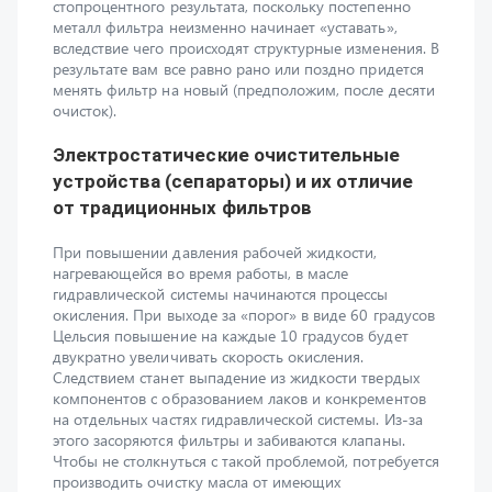
результате вам все равно рано или поздно придется
менять фильтр на новый (предположим, после десяти
очисток).
Электростатические очистительные
устройства (сепараторы) и их отличие
от традиционных фильтров
При повышении давления рабочей жидкости,
нагревающейся во время работы, в масле
гидравлической системы начинаются процессы
окисления. При выходе за «порог» в виде 60 градусов
Цельсия повышение на каждые 10 градусов будет
двукратно увеличивать скорость окисления.
Следствием станет выпадение из жидкости твердых
компонентов с образованием лаков и конкрементов
на отдельных частях гидравлической системы. Из-за
этого засоряются фильтры и забиваются клапаны.
Чтобы не столкнуться с такой проблемой, потребуется
производить очистку масла от имеющих
электрический заряд и дипольных частичек
поллютантов с размером до субмикронного значения,