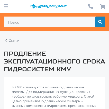
Статьи
Продление
эксплуатационного срока
гидросистем КМУ
В КМУ используются мощные гидравлические
системы. Для поддержания их функционирования
необходимо фильтровать рабочую жидкость. С этой
целью применяют гидравлические фильтры –
сменные компоненты гидросистем, предназначенные
для очистки масла от механических примесей и
защиты элементов гидравлики крано-
манипуляторных установок. Нередко качественные