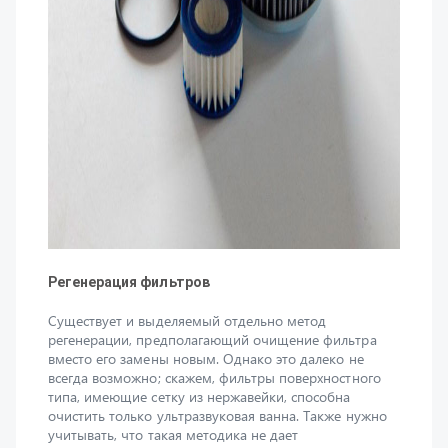
Регенерация фильтров
Существует и выделяемый отдельно метод
регенерации, предполагающий очищение фильтра
вместо его замены новым. Однако это далеко не
всегда возможно; скажем, фильтры поверхностного
типа, имеющие сетку из нержавейки, способна
очистить только ультразвуковая ванна. Также нужно
учитывать, что такая методика не дает
стопроцентного результата, поскольку постепенно
металл фильтра неизменно начинает «уставать»,
вследствие чего происходят структурные изменения. В