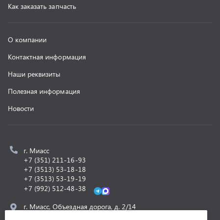
+7 (3513) 53-18-18
+7 (3513) 53-19-19
+7 (992) 512-48-38
г. Миасс, Объездная дорога, д. 2/14
z@uralst.ru
ООО «УралСпецТранс»
,
2026
Политика конфиденциальности
Разработка -
ALGUS