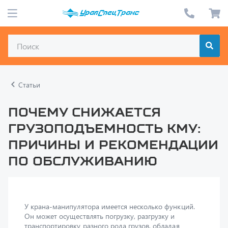
Статьи
Почему снижается
грузоподъемность КМУ:
причины и рекомендации
по обслуживанию
У крана-манипулятора имеется несколько функций.
Он может осуществлять погрузку, разгрузку и
транспортировку разного рода грузов, обладая
отличной маневренностью, не сравнимой с
автомобильным краном. У КМУ приличный ресурс,