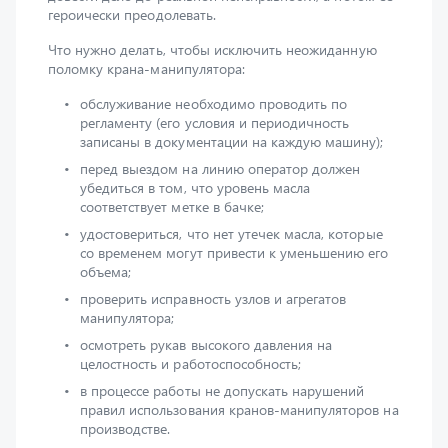
Что нужно делать, чтобы исключить неожиданную
поломку крана-манипулятора:
обслуживание необходимо проводить по
регламенту (его условия и периодичность
записаны в документации на каждую машину);
перед выездом на линию оператор должен
убедиться в том, что уровень масла
соответствует метке в бачке;
удостовериться, что нет утечек масла, которые
со временем могут привести к уменьшению его
объема;
проверить исправность узлов и агрегатов
манипулятора;
осмотреть рукав высокого давления на
целостность и работоспособность;
в процессе работы не допускать нарушений
правил использования кранов-манипуляторов на
производстве.
Руководители предприятий, где эксплуатируются
КМУ, должны регулярно направлять технику на