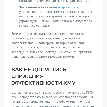
управляющего положением колонны. Отметим,
что такая поломка встречается редко, но при
утрате функциональности крана-манипулятора
исключать ее нельзя.
Если есть хотя бы одна из вышеперечисленных
поломок, и, как следствие, манипулятор не в
состоянии поднимать грузы, которые отвечают
нормам, то эксплуатировать технику дальше
запрещено. Вначале необходимо уточнить причины
неисправности, а затем провести ремонт.
Как не допустить
снижения
эффективности КМУ
Все мануалы в один голос говорят, что поломку КМУ
лучше предотвратить заранее, соблюдая требования
технической документации по обслуживанию, чем
довести дело до реальной неисправности, а потом ее
героически преодолевать.