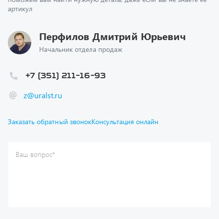
Перфилов Дмитрий Юрьевич
Начальник отдела продаж
+7 (351) 211-16-93
z@uralst.ru
Заказать обратный звонок
Консультация онлайн
Ваш вопрос
*
Телефон
*
Ваше имя
*
Ваша почта
Я согласен(а) с
Политикой конфиденциальности
и даю
согласие на обработку моих персональных данных.
Отправить