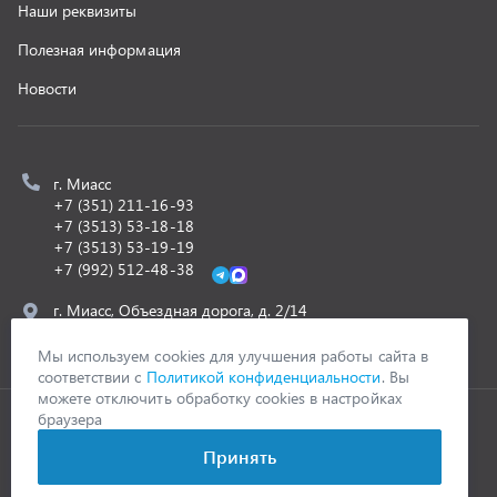
ООО «УралСпецТранс»
,
2026
Политика конфиденциальности
Разработка -
ALGUS
Мы используем cookies для улучшения работы сайта в
соответствии с
Политикой конфиденциальности
. Вы
можете отключить обработку cookies в настройках
браузера
Принять