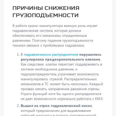
грузоподъемности
В работе крана-манипулятора важную роль играет
гидравлическая система, которая должна
обеспечивать его механизмы определенным
давлением. Поэтому падение грузоподъемности
техники связано с проблемами гидравлики.
В
гидравлическом распределителе
нарушилась
регулировка предохранительного клапана
.
Как следствие, клапан перестает поддерживать в
системе необходимое давление, и
гидрораспределитель утрачивает возможность
манипулировать стрелой. Распределительных
механизмов в ТС может быть несколько. Каждый
призван менять направление движения стрелы.
Утрата функций хотя бы одного распределителя
не дает возможности нормально работать с КМУ.
Вышел из строя гидравлический насос
,
который предназначен для выдавливания
рабочей жидкости в полость гидравлической
системы. Сила, с которой давит насос, заставляет
двигаться механизмы манипулятора в заданном