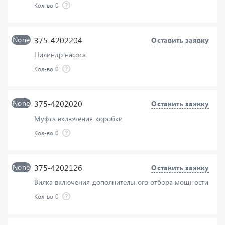
None
375-4202204
Оставить заявку
Цилиндр насоса
Кол-во
0
None
375-4202020
Оставить заявку
Муфта включения коробки
Кол-во
0
None
375-4202126
Оставить заявку
Вилка включения дополнительного отбора мощности
Кол-во
0
None
375-4202215-Б
Оставить заявку
Трубка маслоприемная в сборе