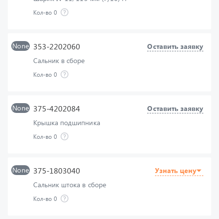
None
353-2202060
Оставить заявку
Сальник в сборе
Кол-во
0
None
375-4202084
Оставить заявку
Крышка подшипника
Кол-во
0
None
375-1803040
Узнать цену
Сальник штока в сборе
Кол-во
0
None
339051
Оставить заявку