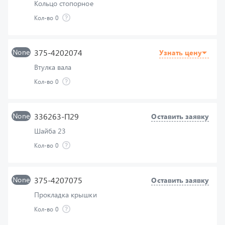
None
375-4202074
Узнать цену
Втулка вала
Кол-во
0
None
336263-П29
Оставить заявку
Шайба 23
Кол-во
0
None
375-4207075
Оставить заявку
Прокладка крышки
Кол-во
0
None
250515-П29
Узнать цену