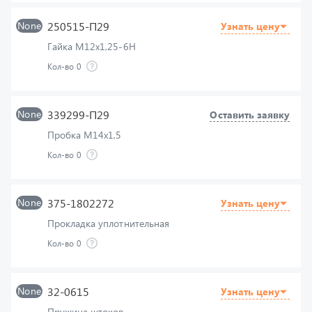
Гайка М12х1,25-6Н
Кол-во
0
None
339299-П29
Оставить заявку
Пробка М14х1,5
Кол-во
0
None
375-1802272
Узнать цену
Прокладка уплотнительная
Кол-во
0
None
32-0615
Узнать цену
Пружина штоков
Кол-во
0