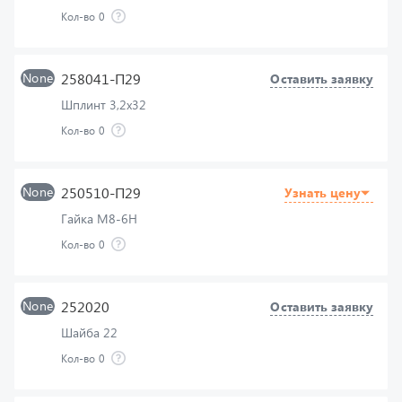
None
258041-П29
Оставить заявку
Шплинт 3,2х32
Кол-во
0
None
250510-П29
Узнать цену
Гайка М8-6Н
Кол-во
0
None
252020
Оставить заявку
Шайба 22
Кол-во
0
None
252137-П2
Узнать цену