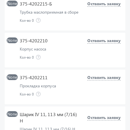
Кол-во
0
None
375-4202210
Оставить заявку
Корпус насоса
Кол-во
0
None
375-4202211
Оставить заявку
Прокладка корпуса
Кол-во
0
None
Шарик IV 11, 113 мм (7/16)
Оставить заявку
Н
Шарик IV 11, 113 мм (7/16) Н
Кол-во
0