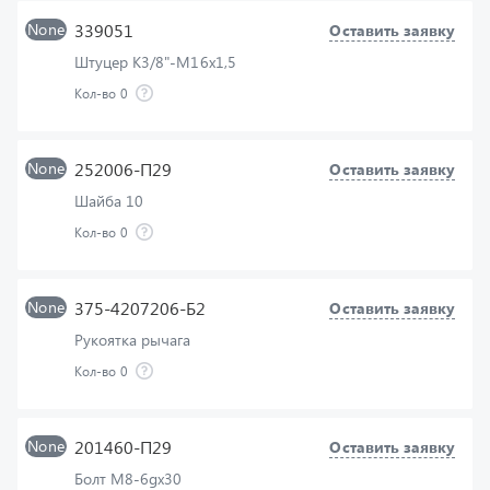
Штуцер К3/8"-М16х1,5
Кол-во
0
None
252006-П29
Оставить заявку
Шайба 10
Кол-во
0
None
375-4207206-Б2
Оставить заявку
Рукоятка рычага
Кол-во
0
None
201460-П29
Оставить заявку
Болт М8-6gх30
Кол-во
0