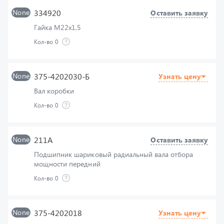
Гайка М22х1,5
Кол-во
0
None
375-4202030-Б
Узнать цену
Вал коробки
Кол-во
0
None
211А
Оставить заявку
Подшипник шариковый радиальный вала отбора
мощности передний
Кол-во
0
None
375-4202018
Узнать цену
Кольцо стопорное
Кол-во
0