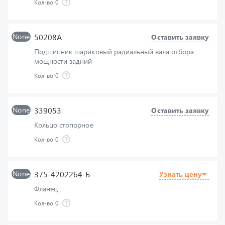
None
50208А
Оставить заявку
Подшипник шариковый радиальный вала отбора
мощности задний
Кол-во
0
None
339053
Оставить заявку
Кольцо стопорное
Кол-во
0
None
375-4202264-Б
Узнать цену
Фланец
Кол-во
0
None
334920
Оставить заявку