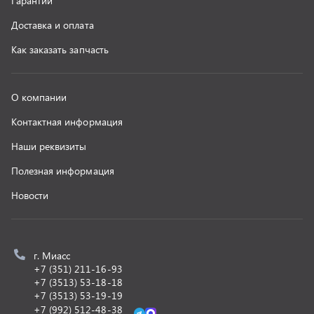
г. Миасс
+7 (351) 211-16-93
+7 (3513) 53-18-18
+7 (3513) 53-19-19
+7 (992) 512-48-38
г. Миасс, Объездная дорога, д. 2/14
z@uralst.ru
ООО «УралСпецТранс»
,
2026
Политика конфиденциальности
Разработка -
ALGUS