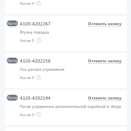
None
4320-4202267
Оставить заявку
Втулка поводка
Кол-во
0
None
4320-4202258
Оставить заявку
Ось рычага управления
Кол-во
0
None
4320-4202194
Оставить заявку
Рычаг управления дополнительной коробкой в сборе
Кол-во
0
None
258054
Оставить заявку
Шплинт 4х32