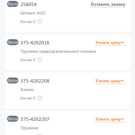
Кол-во
0
None
375-4202016
Узнать цену
Пружина предохранительного клапана
Кол-во
0
None
375-4202208
Узнать цену
Клапан
Кол-во
0
None
375-4202207
Узнать цену
Пружина
Кол-во
0