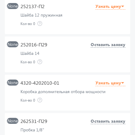
Шайба 12 пружинная
Кол-во
0
None
252016-П29
Оставить заявку
Шайба 14
Кол-во
0
None
4320-4202010-01
Узнать цену
Коробка дополнительная отбора мощности
Кол-во
0
None
262531-П29
Оставить заявку
Пробка 1/8"
Кол-во
0