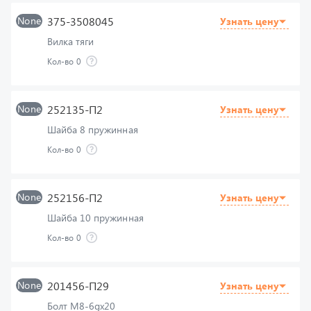
Вилка тяги
Кол-во
0
None
252135-П2
Узнать цену
Шайба 8 пружинная
Кол-во
0
None
252156-П2
Узнать цену
Шайба 10 пружинная
Кол-во
0
None
201456-П29
Узнать цену
Болт М8-6gх20
Кол-во
0