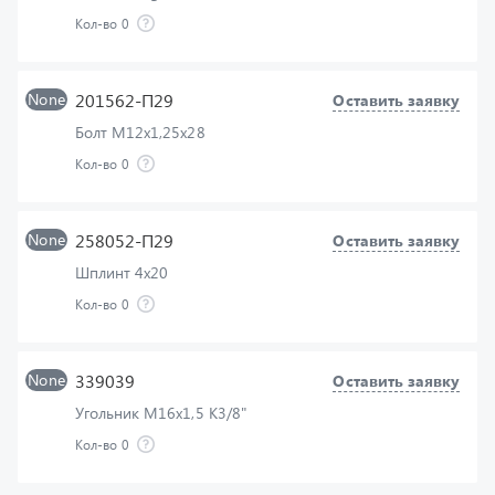
None
201562-П29
Оставить заявку
Болт М12х1,25х28
Кол-во
0
None
258052-П29
Оставить заявку
Шплинт 4х20
Кол-во
0
None
339039
Оставить заявку
Угольник М16х1,5 К3/8"
Кол-во
0