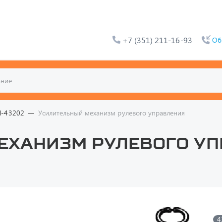
+7 (351) 211-16-93
Об
Л-43202
Усилительный механизм рулевого управления
еханизм рулевого у
4