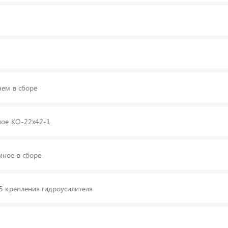
ем в сборе
ное КО-22х42-1
мное в сборе
5 крепления гидроусилителя