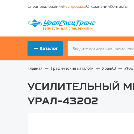
Спецпредложения
Распродажа
О компании
Контакты
Каталог
Главная
Графические каталоги
УралАЗ
УРА
Усилительный м
УРАЛ-43202