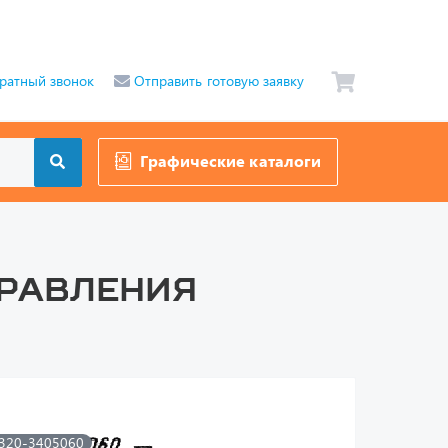
ратный звонок
Отправить готовую заявку
Графические каталоги
правления
320-3405060