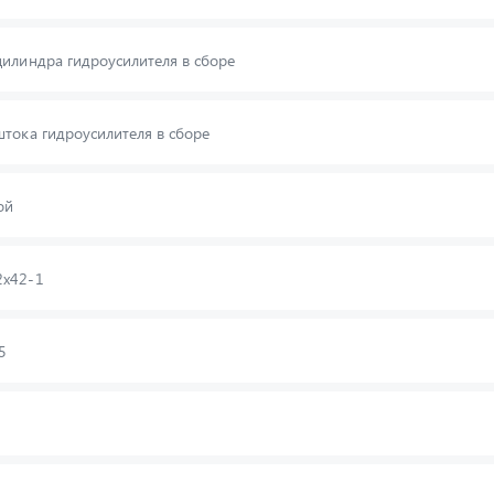
илиндра гидроусилителя в сборе
тока гидроусилителя в сборе
ой
х42-1
5