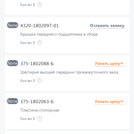
None
4320-1802097-01
Оставить заявку
Крышка переднего подшипника в сборе
Кол-во
0
None
375-1802088-Б
Узнать цену
Шестерня высшей передачи промежуточного вала
Кол-во
0
None
375-1802063-Б
Узнать цену
Пластина стопорная
Кол-во
0
None
4320-3802044
Оставить заявку