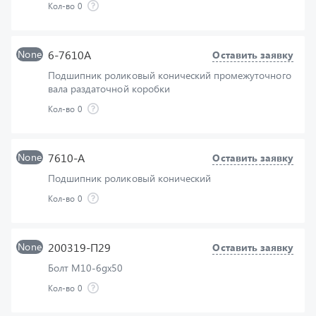
None
6-7610А
Оставить заявку
Подшипник роликовый конический промежуточного
вала раздаточной коробки
Кол-во
0
None
7610-А
Оставить заявку
Подшипник роликовый конический
Кол-во
0
None
200319-П29
Оставить заявку
Болт М10-6gх50
Кол-во
0
None
252136-П2
Узнать цену