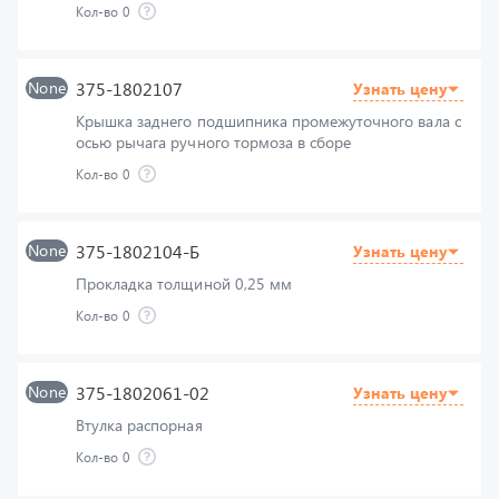
None
375-1802107
Узнать цену
Крышка заднего подшипника промежуточного вала с
осью рычага ручного тормоза в сборе
Кол-во
0
None
375-1802104-Б
Узнать цену
Прокладка толщиной 0,25 мм
Кол-во
0
None
375-1802061-02
Узнать цену
Втулка распорная
Кол-во
0
None
375-1802123
Узнать цену