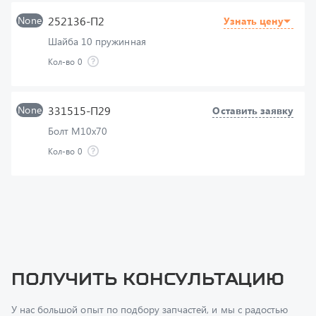
Шайба 10 пружинная
Кол-во
0
None
331515-П29
Оставить заявку
Болт М10х70
Кол-во
0
Получить консультацию
У нас большой опыт по подбору запчастей, и мы с радостью
поможем вам найти нужную деталь, даже если вы не знаете ее
артикул