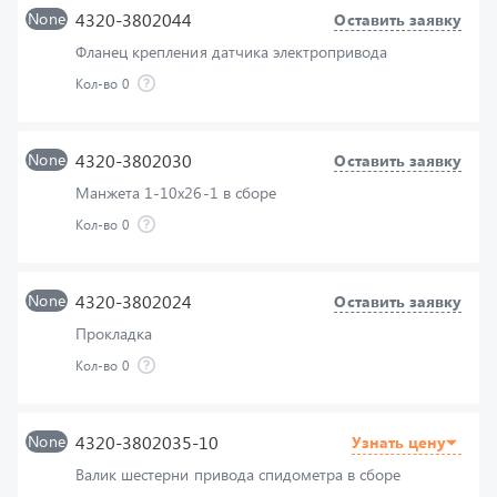
Фланец крепления датчика электропривода
Кол-во
0
None
4320-3802030
Оставить заявку
Манжета 1-10х26-1 в сборе
Кол-во
0
None
4320-3802024
Оставить заявку
Прокладка
Кол-во
0
None
4320-3802035-10
Узнать цену
Валик шестерни привода спидометра в сборе
Кол-во
0