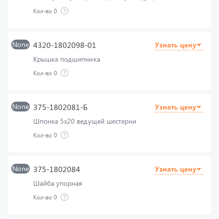
None
4320-1802098-01
Узнать цену
Крышка подшипника
Кол-во
0
None
375-1802081-Б
Узнать цену
Шпонка 5х20 ведущей шестерни
Кол-во
0
None
375-1802084
Узнать цену
Шайба упорная
Кол-во
0
None
375-1802103-В
Оставить заявку