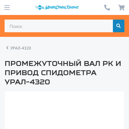
УРАЛ-4320
Промежуточный вал РК и
привод спидометра
УРАЛ-4320