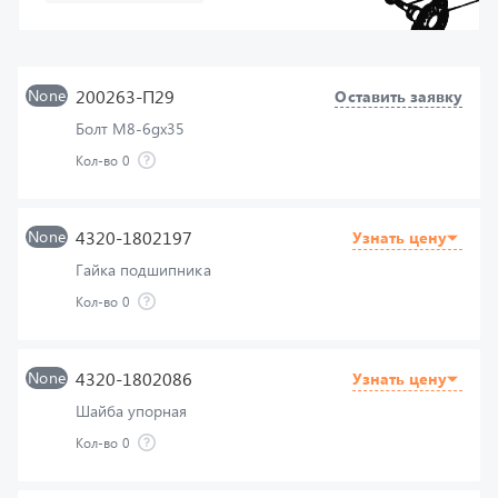
None
200263-П29
Оставить заявку
Болт М8-6gх35
Кол-во
0
None
4320-1802197
Узнать цену
Гайка подшипника
Кол-во
0
None
4320-1802086
Узнать цену
Шайба упорная
Кол-во
0
None
375-1802085-Б
Узнать цену