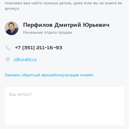
Перфилов Дмитрий Юрьевич
Начальник отдела продаж
+7 (351) 211-16-93
z@uralst.ru
Заказать обратный звонок
Консультация онлайн
Ваш вопрос
*
Телефон
*
Ваше имя
*
Ваша почта
Я согласен(а) с
Политикой конфиденциальности
и даю
согласие на обработку моих персональных данных.