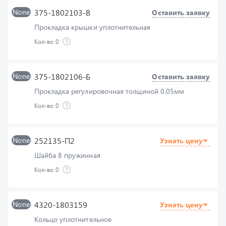
Прокладка крышки уплотнительная
Кол-во
0
None
375-1802106-Б
Оставить заявку
Прокладка регулировочная толщиной 0,05мм
Кол-во
0
None
252135-П2
Узнать цену
Шайба 8 пружинная
Кол-во
0
None
4320-1803159
Узнать цену
Кольцо уплотнительное
Кол-во
0