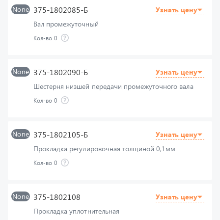
Вал промежуточный
Кол-во
0
None
375-1802090-Б
Узнать цену
Шестерня низшей передачи промежуточного вала
Кол-во
0
None
375-1802105-Б
Узнать цену
Прокладка регулировочная толщиной 0,1мм
Кол-во
0
None
375-1802108
Узнать цену
Прокладка уплотнительная
Кол-во
0