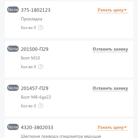
Прокладка
Кол-во
0
None
201500-П29
Оставить заявку
Болт М10
Кол-во
0
None
201457-П29
Оставить заявку
Болт М8-6gх22
Кол-во
0
None
4320-3802033
Узнать цену
Шестерня привода спидометра ведущая
Кол-во
0