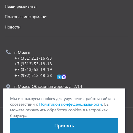
ООО «УралСпецТранс»
,
2026
Политика конфиденциальности
Разработка -
ALGUS
Мы используем cookies для улучшения работы сайта в
соответствии с
Политикой конфиденциальности
. Вы
можете отключить обработку cookies в настройках
браузера
Принять