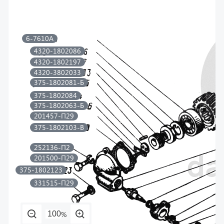
6-7610А
4320-1802086
4320-1802197
4320-3802033
375-1802081-Б
375-1802084
375-1802063-Б
201457-П29
375-1802103-В
252136-П2
201500-П29
375-1802123
331515-П29
%