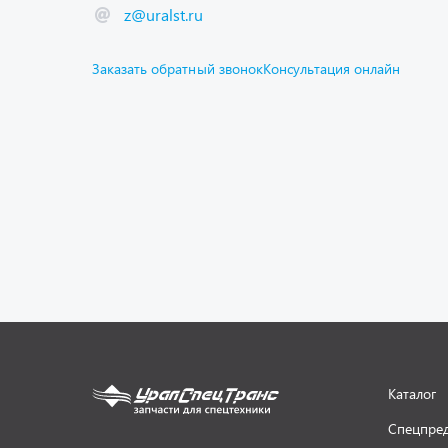
z@uralst.ru
Заказать обратный звонок
Консультация онлайн
Каталог
Спецпре
Графичес
Гарантии
Доставка