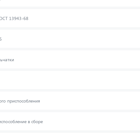
ГОСТ 13943-68
5
льчатки
ого приспособления
способление в сборе