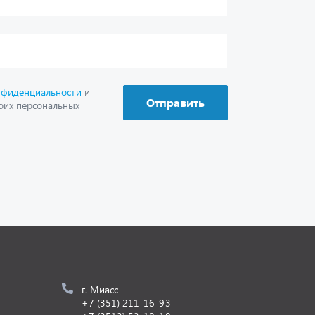
г. Миасс
+7 (351) 211-16-93
+7 (3513) 53-18-18
+7 (3513) 53-19-19
+7 (992) 512-48-38
г. Миасс, Объездная дорога, д. 2/14