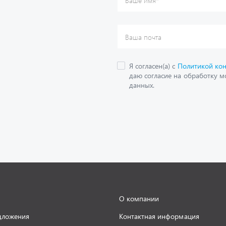
О компании
дложения
Контактная информация
кие каталоги
Наши реквизиты
Полезная информация
 и оплата
Новости