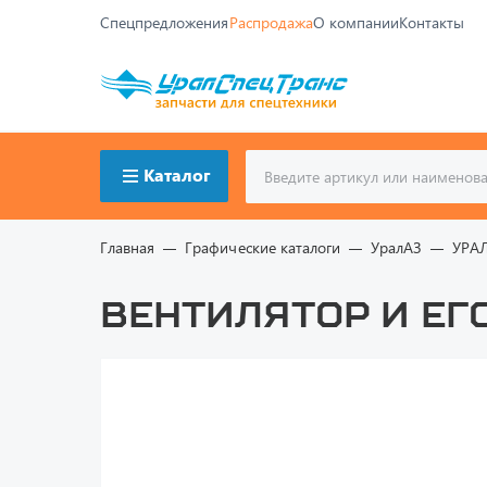
Спецпредложения
Распродажа
О компании
Контакты
Каталог
Главная
Графические каталоги
УралАЗ
УРА
Вентилятор и ег