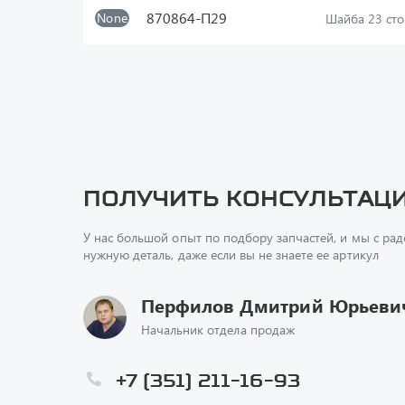
870864-П29
None
Шайба 23 ст
Получить консультац
У нас большой опыт по подбору запчастей, и мы с ра
нужную деталь, даже если вы не знаете ее артикул
Перфилов Дмитрий Юрьеви
Начальник отдела продаж
+7 (351) 211-16-93