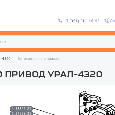
+7 (351) 211-16-93
Об
Л-4320
Вентилятор и его привод
о привод УРАЛ-4320
1-35329-21
1-34539-21