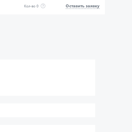
Оставить заявку
Кол-во
0
нфиденциальности
и
Отправить
оих персональных