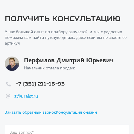
Получить консультацию
У нас большой опыт по подбору запчастей, и мы с радостью
поможем вам найти нужную деталь, даже если вы не знаете ее
артикул
Перфилов Дмитрий Юрьевич
Начальник отдела продаж
+7 (351) 211-16-93
z@uralst.ru
Заказать обратный звонок
Консультация онлайн
Ваш вопрос
*
Телефон
*
Ваше имя
*