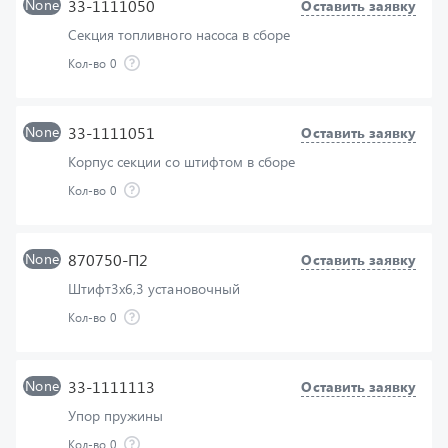
Кол-во
0
None
33-1111051
Оставить заявку
Корпус секции со штифтом в сборе
Кол-во
0
None
870750-П2
Оставить заявку
Штифт3х6,3 установочный
Кол-во
0
None
33-1111113
Оставить заявку
Упор пружины
Кол-во
0