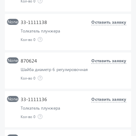
None
33-1111138
Оставить заявку
Толкатель плунжера
Кол-во
0
None
870624
Оставить заявку
Шайба диаметр 6 регулировочная
Кол-во
0
None
33-1111136
Оставить заявку
Толкатель плунжера
Кол-во
0
None
33-1111050
Оставить заявку
Секция топливного насоса в сборе