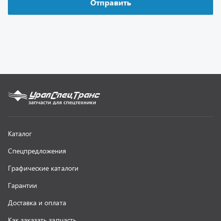
Графические каталоги
Гарантии
Доставка и оплата
Как заказать запчасть
О компании
Контактная информация
Наши реквизиты
Полезная информация
Новости
г. Миасс
+7 (351) 211-16-93
+7 (3513) 53-18-18