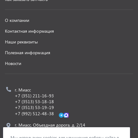
+7 (3513) 53-19-19
+7 (992) 512-48-38
г. Миасс, Объездная дорога, д. 2/14
z@uralst.ru
ООО «УралСпецТранс»
,
2026
Политика конфиденциальности
Разработка -
ALGUS
Мы используем cookies для улучшения работы сайта в