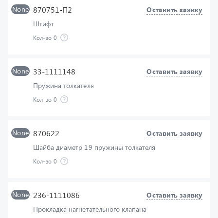
Штифт
Кол-во
0
None
33-1111148
Оставить заявку
Пружина толкателя
Кол-во
0
None
870622
Оставить заявку
Шайба диаметр 19 пружины толкателя
Кол-во
0
None
236-1111086
Оставить заявку
Прокладка нагнетательного клапана
Кол-во
0