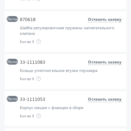
None
870618
Оставить заявку
Шайба регулировочная пружины нагнетательного
клапана
Кол-во
0
None
33-1111083
Оставить заявку
Кольцо уплотнительное втулки плунжера
Кол-во
0
None
33-1111053
Оставить заявку
Корпус секции с фланцем в сборе
Кол-во
0
None
33-1111151
Оставить заявку