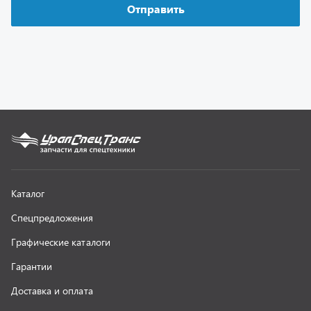
Графические каталоги
Гарантии
Доставка и оплата
Как заказать запчасть
О компании
Контактная информация
Наши реквизиты
Полезная информация
Новости
г. Миасс
+7 (351) 211-16-93