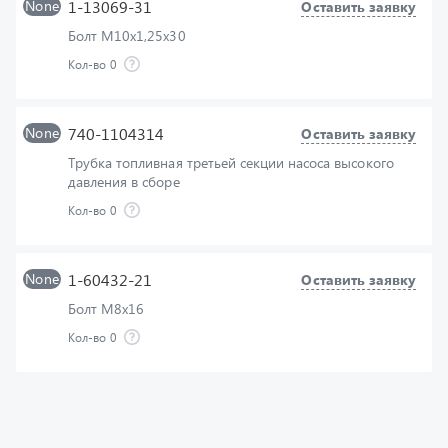
Кол-во
0
None
740-1104314
Оставить заявку
Трубка топливная третьей секции насоса высокого
давления в сборе
Кол-во
0
None
1-60432-21
Оставить заявку
Болт М8х16
Кол-во
0