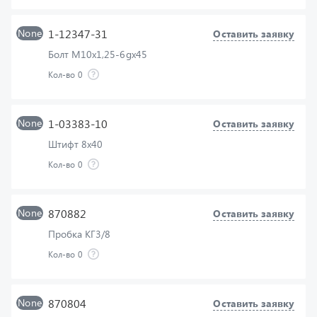
None
1-12347-31
Оставить заявку
Болт М10х1,25-6gх45
Кол-во
0
None
1-03383-10
Оставить заявку
Штифт 8х40
Кол-во
0
None
870882
Оставить заявку
Пробка КГ3/8
Кол-во
0
None
870804
Оставить заявку
Шпонка 3х6,5 сегментная
Кол-во
0