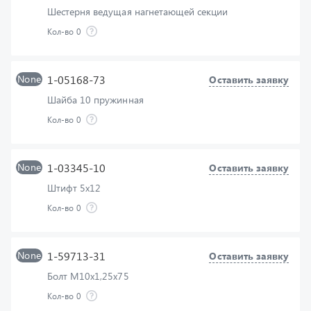
Кол-во
0
None
1-05168-73
Оставить заявку
Шайба 10 пружинная
Кол-во
0
None
1-03345-10
Оставить заявку
Штифт 5х12
Кол-во
0
None
1-59713-31
Оставить заявку
Болт М10х1,25х75
Кол-во
0