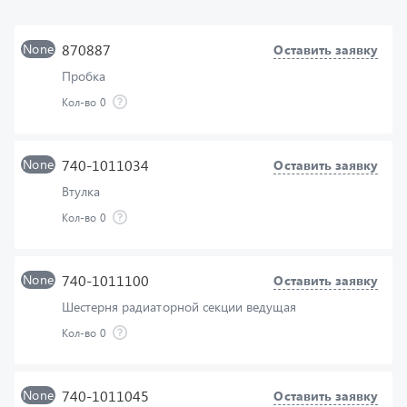
None
870887
Оставить заявку
Пробка
Кол-во
0
None
740-1011034
Оставить заявку
Втулка
Кол-во
0
None
740-1011100
Оставить заявку
Шестерня радиаторной секции ведущая
Кол-во
0
None
740-1011045
Оставить заявку
Шестерня ведущая нагнетающей секции