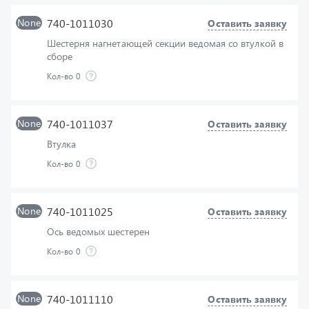
Шестерня нагнетающей секции ведомая со втулкой в
сборе
Кол-во
0
None
740-1011037
Оставить заявку
Втулка
Кол-во
0
None
740-1011025
Оставить заявку
Ось ведомых шестерен
Кол-во
0
None
740-1011110
Оставить заявку
Шестерня радиаторной секции ведомая со втулкой в
сборе