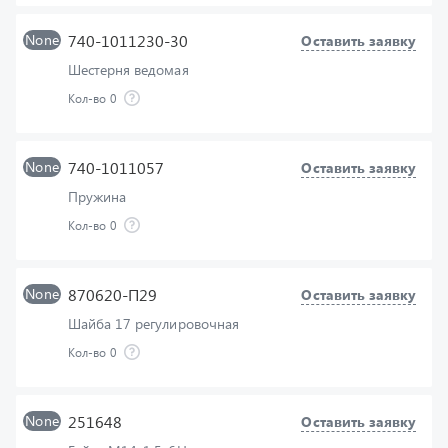
Шестерня ведомая
Кол-во
0
None
740-1011057
Оставить заявку
Пружина
Кол-во
0
None
870620-П29
Оставить заявку
Шайба 17 регулировочная
Кол-во
0
None
251648
Оставить заявку
Гайка М14х1,5-6Н
Кол-во
0