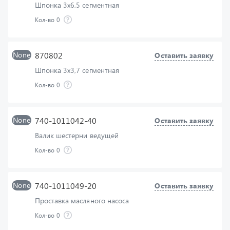
None
870802
Оставить заявку
Шпонка 3х3,7 сегментная
Кол-во
0
None
740-1011042-40
Оставить заявку
Валик шестерни ведущей
Кол-во
0
None
740-1011049-20
Оставить заявку
Проставка масляного насоса
Кол-во
0
None
740-1011230-30
Оставить заявку