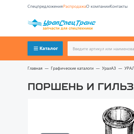
Спецпредложения
Распродажа
О компании
Контакты
Каталог
Главная
Графические каталоги
УралАЗ
УРА
Поршень и гильз