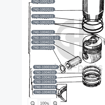
740-1000128
740-1002021
740-1002031
740-1002024
740-1004022
740-1004015-10
740-1004020
740-1004022
740-1000106
740-1000106Р
740-1004030
740-1004032
740-1004034
740-1004035
740-1004038
%