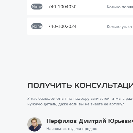
740-1004030
None
Кольцо порш
740-1002024
None
Кольцо уплот
Получить консультац
У нас большой опыт по подбору запчастей, и мы с ра
нужную деталь, даже если вы не знаете ее артикул
Перфилов Дмитрий Юрьеви
Начальник отдела продаж