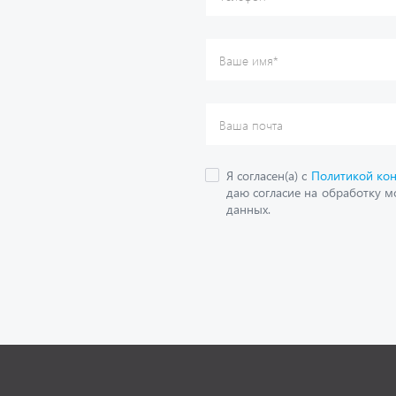
О компании
дложения
Контактная информация
кие каталоги
Наши реквизиты