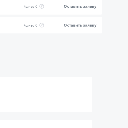
Оставить заявку
Кол-во
0
Оставить заявку
Кол-во
0
нфиденциальности
и
Отправить
оих персональных