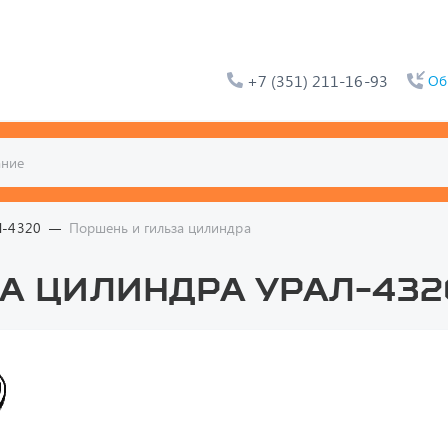
+7 (351) 211-16-93
Об
Л-4320
Поршень и гильза цилиндра
а цилиндра УРАЛ-432