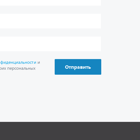
г. Миасс
+7 (351) 211-16-93
+7 (3513) 53-18-18
+7 (3513) 53-19-19