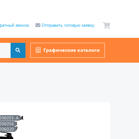
ратный звонок
Отправить готовую заявку
Графические каталоги
206055-А
206056
206020