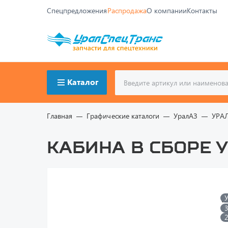
Спецпредложения
Распродажа
О компании
Контакты
Каталог
Главная
Графические каталоги
УралАЗ
УРА
Кабина в сборе 