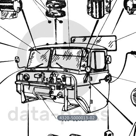
4320-5000013-02