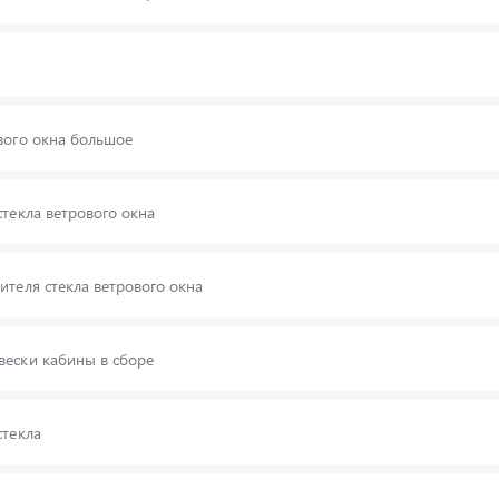
вого окна большое
стекла ветрового окна
ителя стекла ветрового окна
ески кабины в сборе
стекла