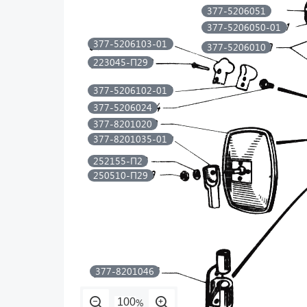
377-5206051
377-5206050-01
377-5206103-01
377-5206010
223045-П29
377-5206102-01
377-5206024
377-8201020
377-8201035-01
252155-П2
250510-П29
377-8201046
%