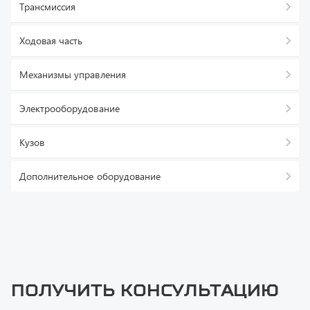
Ходовая часть
Механизмы управления
Электрооборудование
Кузов
Дополнительное оборудование
Получить консультацию
У нас большой опыт по подбору запчастей, и мы с радостью
поможем вам найти нужную деталь, даже если вы не знаете ее