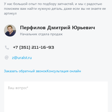
артикул
Перфилов Дмитрий Юрьевич
Начальник отдела продаж
+7 (351) 211-16-93
z@uralst.ru
Заказать обратный звонок
Консультация онлайн
Ваш вопрос
*
Телефон
*
Ваше имя
*
Ваша почта
Я согласен(а) с
Политикой конфиденциальности
и даю
согласие на обработку моих персональных данных.