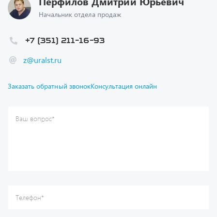
+7 (351) 211-16-93
z@uralst.ru
Заказать обратный звонок
Консультация онлайн
Ваш вопрос
*
Телефон
*
Ваше имя
*
Ваша почта
Я согласен(а) с
Политикой конфиденциальности
и даю
согласие на обработку моих персональных данных.
Отправить