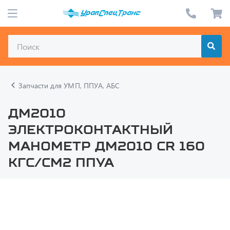
Запчасти для УМП, ППУА, АБС
ДМ2010
Электроконтактный
манометр ДМ2010 Cr 160
кгс/см2 ППУА