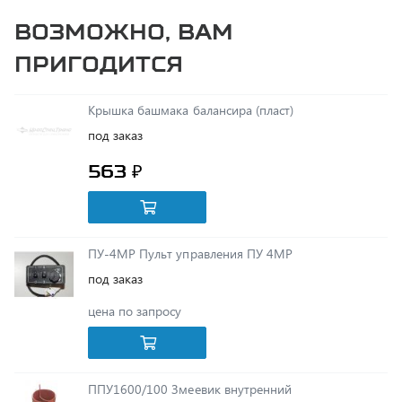
пригодится
Крышка башмака балансира (пласт)
под заказ
563 ₽
ПУ-4МР Пульт управления ПУ 4МР
под заказ
цена по запросу
ППУ1600/100 Змеевик внутренний
под заказ