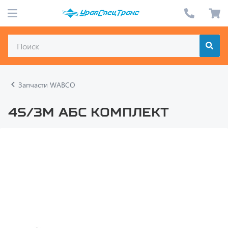
Запчасти WABCO
4S/3M АБС комплект