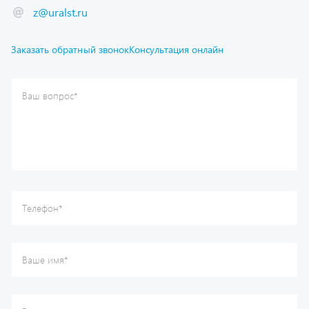
Заказать обратный звонок
Консультация онлайн
Ваш вопрос
*
Телефон
*
Ваше имя
*
Ваша почта
Я согласен(а) с
Политикой конфиденциальности
и даю
согласие на обработку моих персональных данных.
Отправить