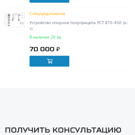
Спецпредложение
Устройство опорное полуприцепа УСТ 870-450 (к-
т)
В наличии 20 ед
70 000 ₽
Получить консультацию
У нас большой опыт по подбору запчастей, и мы с радостью