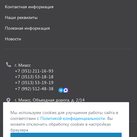
z@uralst.ru
ООО «УралСпецТранс»
,
2026
Политика конфиденциальности
Разработка -
ALGUS
Мы используем cookies для улучшения работы сайта в
соответствии с
Политикой конфиденциальности
. Вы
можете отключить обработку cookies в настройках
браузера