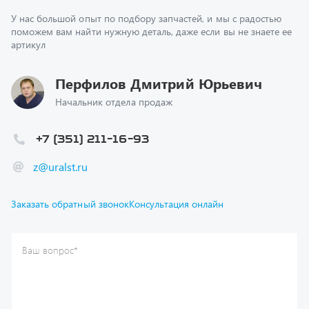
поможем вам найти нужную деталь, даже если вы не знаете ее
артикул
Перфилов Дмитрий Юрьевич
Начальник отдела продаж
+7 (351) 211-16-93
z@uralst.ru
Заказать обратный звонок
Консультация онлайн
Ваш вопрос
*
Телефон
*
Ваше имя
*
Ваша почта
Я согласен(а) с
Политикой конфиденциальности
и даю
согласие на обработку моих персональных данных.