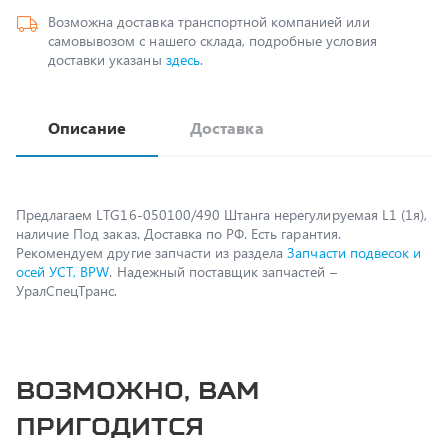
доставки указаны
здесь
.
Описание
Доставка
Предлагаем LTG16-050100/490 Штанга нерегулируемая L1 (1я),
наличие Под заказ. Доставка по РФ. Есть гарантия.
Рекомендуем другие запчасти из раздела
Запчасти подвесок и
осей УСТ, BPW
. Надежный поставщик запчастей –
УралСпецТранс.
Возможно, вам
пригодится
Спецпредложение
Распродажа