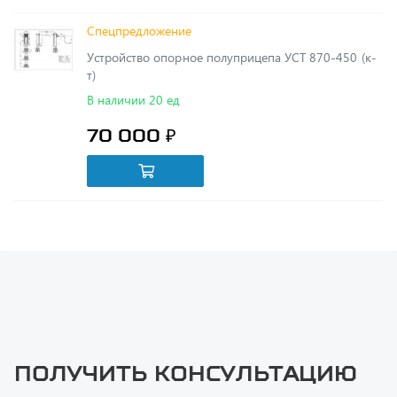
Устройство опорное полуприцепа УСТ 870-450 (к-
т)
В наличии 20 ед
70 000 ₽
Получить консультацию
У нас большой опыт по подбору запчастей, и мы с радостью
поможем вам найти нужную деталь, даже если вы не знаете ее