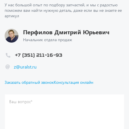
артикул
Перфилов Дмитрий Юрьевич
Начальник отдела продаж
+7 (351) 211-16-93
z@uralst.ru
Заказать обратный звонок
Консультация онлайн
Ваш вопрос
*
Телефон
*
Ваше имя
*
Ваша почта
Я согласен(а) с
Политикой конфиденциальности
и даю
согласие на обработку моих персональных данных.