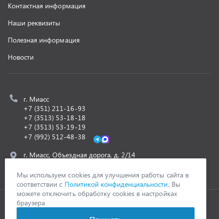
z@uralst.ru
ООО «УралСпецТранс»
,
2026
Политика конфиденциальности
Разработка -
ALGUS
Мы используем cookies для улучшения работы сайта в
соответствии с
Политикой конфиденциальности
. Вы
можете отключить обработку cookies в настройках
браузера