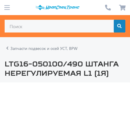
Запчасти подвесок и осей УСТ, BPW
LTG16-050100/490 Штанга
нерегулируемая L1 (1я)