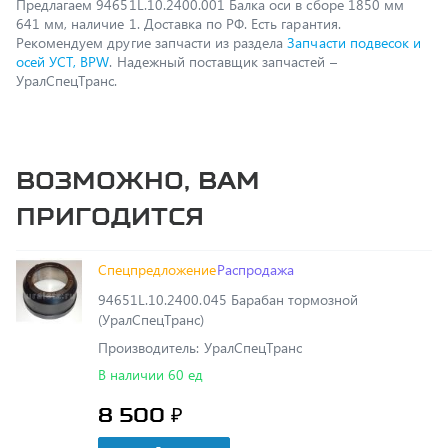
осей УСТ, BPW
. Надежный поставщик запчастей –
УралСпецТранс.
Возможно, вам
пригодится
Спецпредложение
Распродажа
94651L.10.2400.045 Барабан тормозной
(УралСпецТранс)
Производитель: УралСпецТранс
В наличии 60 ед
8 500 ₽