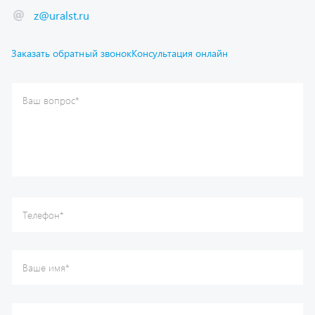
Заказать обратный звонок
Консультация онлайн
Ваш вопрос
*
Телефон
*
Ваше имя
*
Ваша почта
Я согласен(а) с
Политикой конфиденциальности
и даю
согласие на обработку моих персональных данных.
Отправить