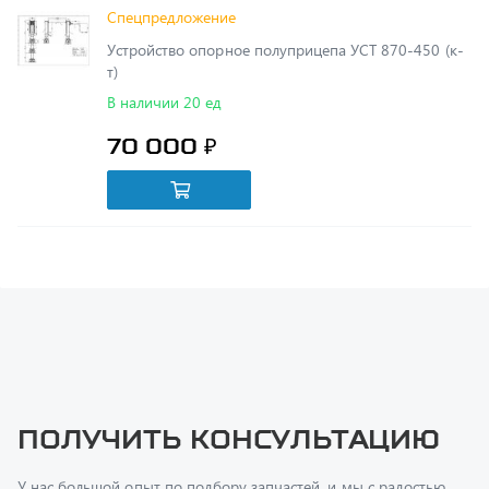
Устройство опорное полуприцепа УСТ 870-450 (к-
т)
В наличии 20 ед
70 000 ₽
Получить консультацию
У нас большой опыт по подбору запчастей, и мы с радостью
поможем вам найти нужную деталь, даже если вы не знаете ее
артикул