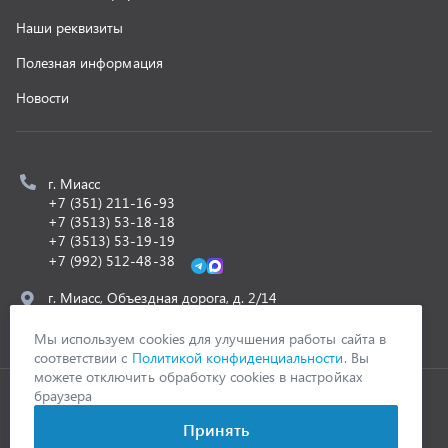
ООО «УралСпецТранс»
,
2026
Политика конфиденциальности
Разработка -
ALGUS
Мы используем cookies для улучшения работы сайта в
соответствии с
Политикой конфиденциальности
. Вы
можете отключить обработку cookies в настройках
браузера
Принять