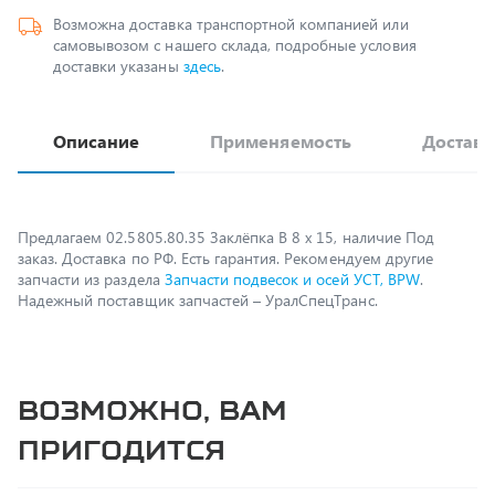
доставки указаны
здесь
.
Описание
Применяемость
Доставк
Предлагаем 02.5805.80.35 Заклёпка B 8 x 15, наличие Под
заказ. Доставка по РФ. Есть гарантия. Рекомендуем другие
запчасти из раздела
Запчасти подвесок и осей УСТ, BPW
.
Надежный поставщик запчастей – УралСпецТранс.
Возможно, вам
пригодится
Спецпредложение
Распродажа
94651L.10.2400.045 Барабан тормозной