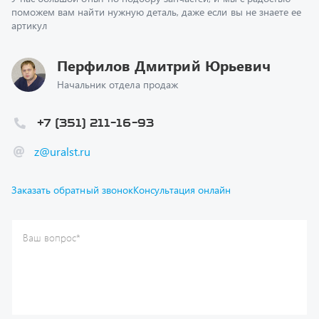
Перфилов Дмитрий Юрьевич
Начальник отдела продаж
+7 (351) 211-16-93
z@uralst.ru
Заказать обратный звонок
Консультация онлайн
Ваш вопрос
*
Телефон
*
Ваше имя
*
Ваша почта
Я согласен(а) с
Политикой конфиденциальности
и даю
согласие на обработку моих персональных данных.