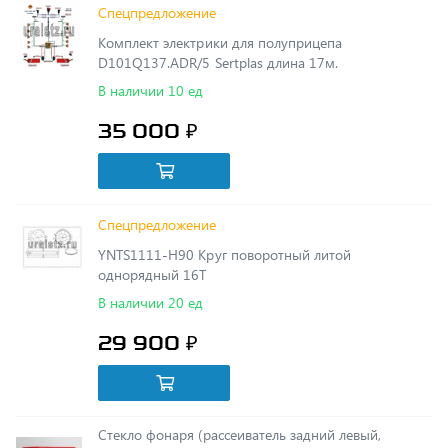
D101Q137.ADR/5 Sertplas длина 17м.
В наличии 10 ед
35 000 ₽
Спецпредложение
YNTS1111-H90 Круг поворотный литой
однорядный 16T
В наличии 20 ед
29 900 ₽
Стекло фонаря (рассеиватель задний левый,
прицеп УСТ)
В наличии 8 ед