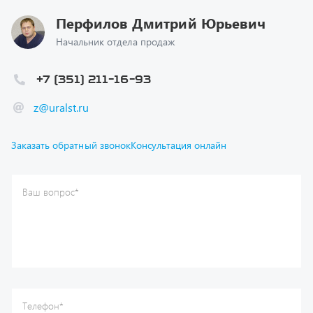
Начальник отдела продаж
+7 (351) 211-16-93
z@uralst.ru
Заказать обратный звонок
Консультация онлайн
Ваш вопрос
*
Телефон
*
Ваше имя
*
Ваша почта
Я согласен(а) с
Политикой конфиденциальности
и даю
согласие на обработку моих персональных данных.
Отправить