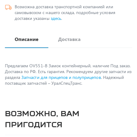
доставки указаны
здесь
.
Описание
Доставка
Предлагаем OV551-B Замок контейнерный, наличие Под заказ.
Доставка по РФ. Есть гарантия. Рекомендуем другие запчасти из
раздела
Запчасти для прицепов и полуприцепов
. Надежный
поставщик запчастей – УралСпецТранс.
Возможно, вам
пригодится
Спецпредложение
Комплект электрики для полуприцепа