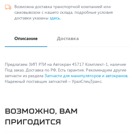
доставки указаны
здесь
.
Описание
Доставка
Предлагаем ЗИП РТИ на Автокран 45717 Комплект-1, наличие
Под заказ. Доставка по РФ. Есть гарантия. Рекомендуем другие
запчасти из раздела
Запчасти для манипуляторов и автокранов
.
Надежный поставщик запчастей – УралСпецТранс.
Возможно, вам
пригодится
Спецпредложение
Распродажа
Гидроцилиндр Binotto MF_B3 165.5.5885 RP-