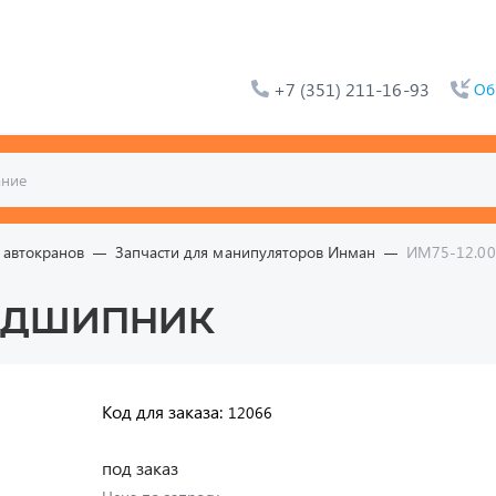
+7 (351) 211-16-93
Об
 автокранов
Запчасти для манипуляторов Инман
ИМ75-12.00
Подшипник
Код для заказа:
12066
под заказ