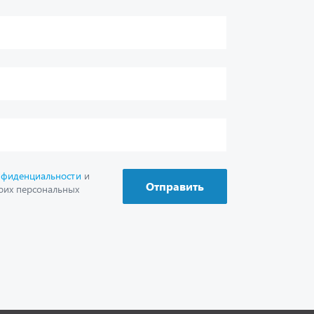
г. Миасс