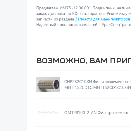
Предлагаем ИМ75-12.00.001 Подшипник, наличи
заказ. Доставка по РФ. Есть гарантия. Рекомендуе
запчасти из раздела
Запчасти для манипуляторов
Надежный поставщик запчастей – УралСпецТранс
Возможно, вам при
CHP282C10XN Фильтроэлемент (к фильтру
MHT-152CD1C,MHT152CD1C10FB4
OMTPR100-2-AN Фильтроэлемент