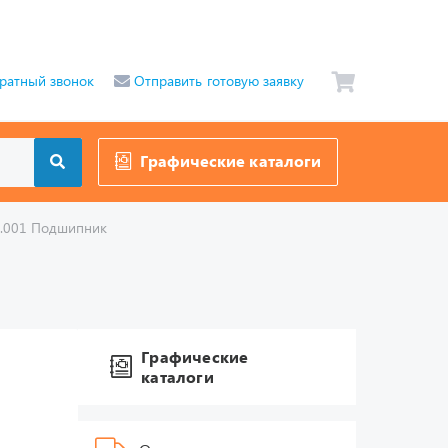
ратный звонок
Отправить готовую заявку
Графические каталоги
.001 Подшипник
Графические
каталоги