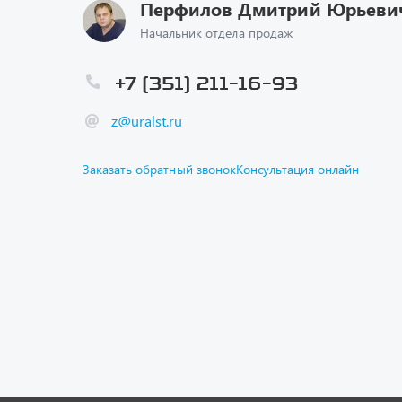
Перфилов Дмитрий Юрьеви
Начальник отдела продаж
+7 (351) 211-16-93
z@uralst.ru
Заказать обратный звонок
Консультация онлайн
Каталог