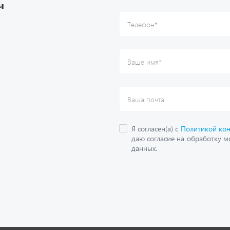
ч
данных.
О компании