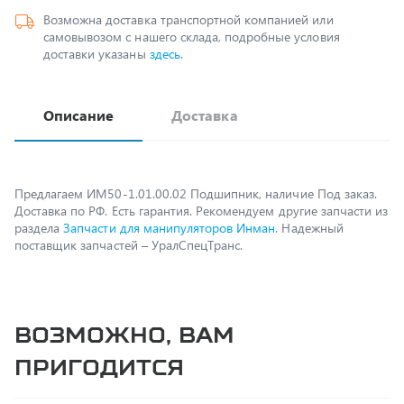
доставки указаны
здесь
.
Описание
Доставка
Предлагаем ИМ50-1.01.00.02 Подшипник, наличие Под заказ.
Доставка по РФ. Есть гарантия. Рекомендуем другие запчасти из
раздела
Запчасти для манипуляторов Инман
. Надежный
поставщик запчастей – УралСпецТранс.
Возможно, вам
пригодится
CHP282C10XN Фильтроэлемент (к фильтру MHT-
152CD1C,MHT152CD1C10FB4)