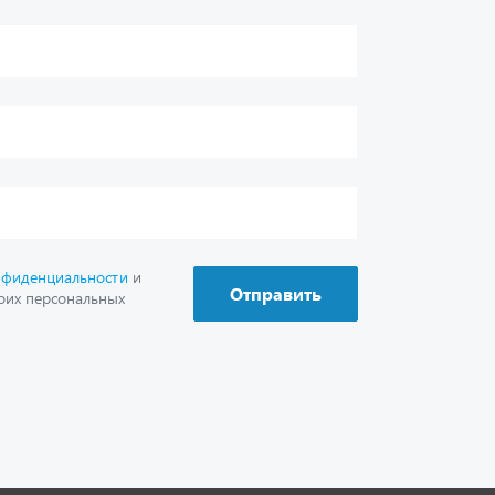
г. Миасс