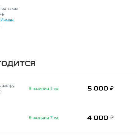
од заказ.
ие
 Инман
.
.
годится
5 000 ₽
В наличии 1 ед
)
4 000 ₽
В наличии 7 ед