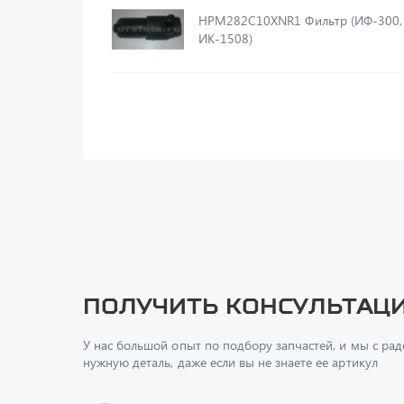
HPM282C10XNR1 Фильтр (ИФ-300, ИМ-150,
ИК-1508)
Получить консультац
У нас большой опыт по подбору запчастей, и мы с ра
нужную деталь, даже если вы не знаете ее артикул