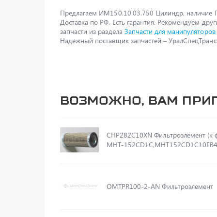
Предлагаем ИМ150.10.03.750 Цилиндр, наличие П
Доставка по РФ. Есть гарантия. Рекомендуем друг
запчасти из раздела
Запчасти для манипуляторов
Надежный поставщик запчастей – УралСпецТранс
Возможно, вам при
CHP282C10XN Фильтроэлемент (к фильтру
MHT-152CD1C,MHT152CD1C10FB4
OMTPR100-2-AN Фильтроэлемент