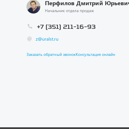
Перфилов Дмитрий Юрьеви
Начальник отдела продаж
+7 (351) 211-16-93
z@uralst.ru
Заказать обратный звонок
Консультация онлайн
Каталог