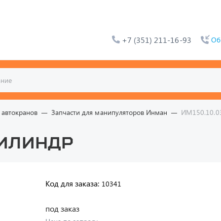
+7 (351) 211-16-93
Об
 автокранов
Запчасти для манипуляторов Инман
ИМ150.10.0
Цилиндр
Код для заказа:
10341
под заказ