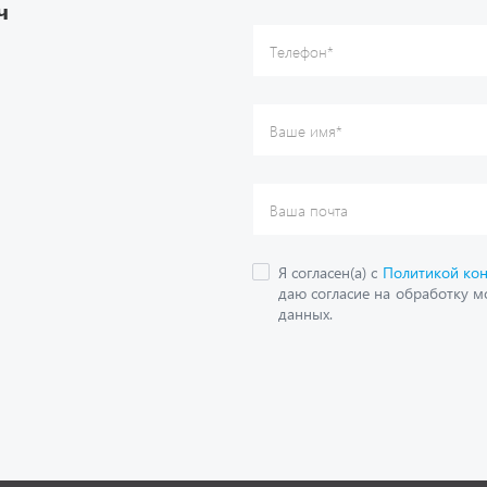
ч
данных.
О компании