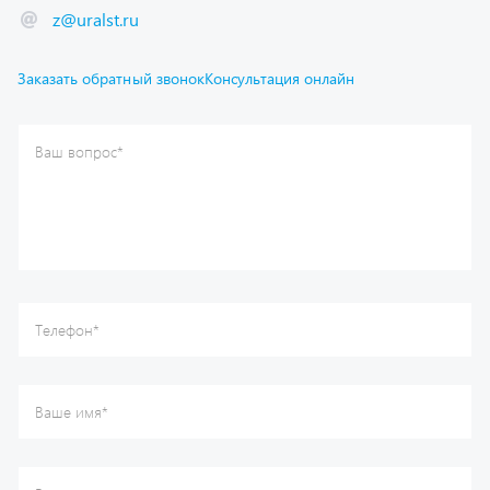
Заказать обратный звонок
Консультация онлайн
Ваш вопрос
*
Телефон
*
Ваше имя
*
Ваша почта
Я согласен(а) с
Политикой конфиденциальности
и даю
согласие на обработку моих персональных данных.
Отправить