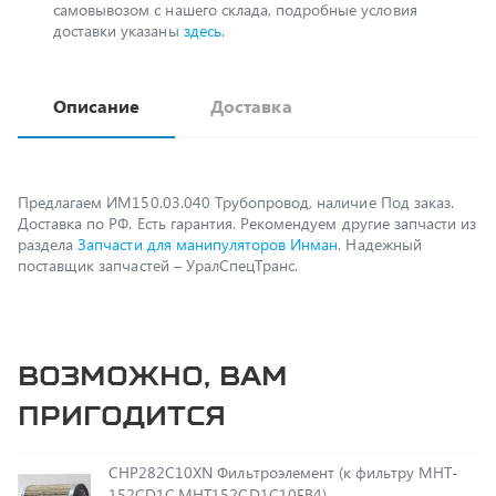
Описание
Доставка
Предлагаем ИМ150.03.040 Трубопровод, наличие Под заказ.
Доставка по РФ. Есть гарантия. Рекомендуем другие запчасти из
раздела
Запчасти для манипуляторов Инман
. Надежный
поставщик запчастей – УралСпецТранс.
Возможно, вам
пригодится
CHP282C10XN Фильтроэлемент (к фильтру MHT-
152CD1C,MHT152CD1C10FB4)
В наличии 1 ед