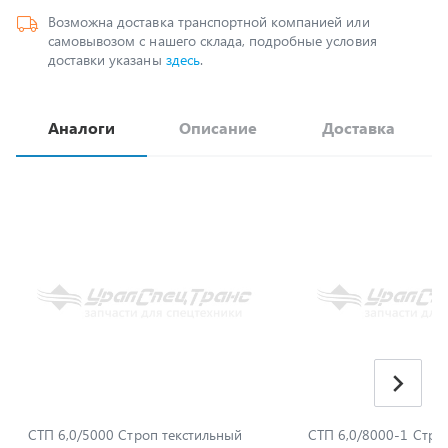
доставки указаны
здесь
.
Аналоги
Описание
Доставка
СТП 6,0/5000 Строп текстильный
СТП 6,0/8
под заказ
под заказ