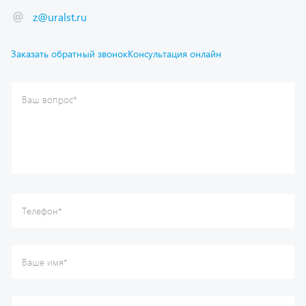
Заказать обратный звонок
Консультация онлайн
Ваш вопрос
*
Телефон
*
Ваше имя
*
Ваша почта
Я согласен(а) с
Политикой конфиденциальности
и даю
согласие на обработку моих персональных данных.
Отправить