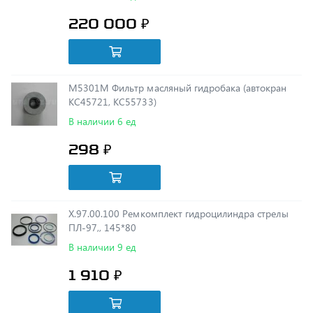
М5301М Фильтр масляный гидробака (автокран
КС45721, КС55733)
В наличии 6 ед
298 ₽
Х.97.00.100 Ремкомплект гидроцилиндра стрелы
ПЛ-97,, 145*80
В наличии 9 ед
1 910 ₽