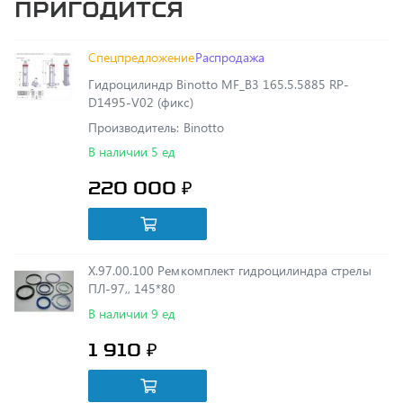
Спецпредложение
Распродажа
Гидроцилиндр Binotto MF_B3 165.5.5885 RP-
D1495-V02 (фикс)
Производитель: Binotto
В наличии 5 ед
220 000 ₽
Х.97.00.100 Ремкомплект гидроцилиндра стрелы
ПЛ-97,, 145*80
В наличии 9 ед
1 910 ₽
М27х1,5 L-2.25 0/90 Рукав высокого давления РВД