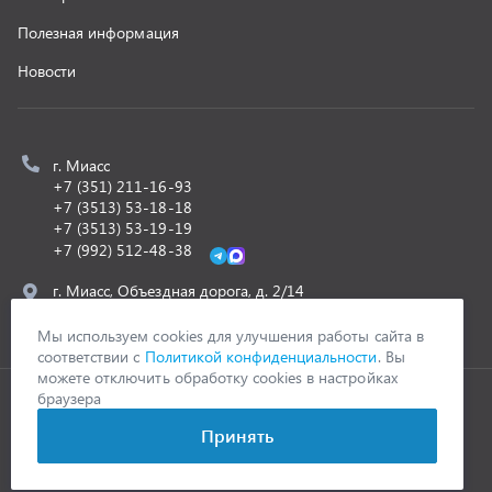
ООО «УралСпецТранс»
,
2026
Политика конфиденциальности
Разработка -
ALGUS
Мы используем cookies для улучшения работы сайта в
соответствии с
Политикой конфиденциальности
. Вы
можете отключить обработку cookies в настройках
браузера
Принять