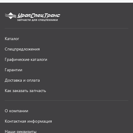
О компании
Контактная информация
Наши реквизиты
Полезная информация
Новости
г. Миасс
+7 (351) 211-16-93
+7 (3513) 53-18-18
+7 (3513) 53-19-19
+7 (992) 512-48-38
г. Миасс, Объездная дорога, д. 2/14
z@uralst.ru