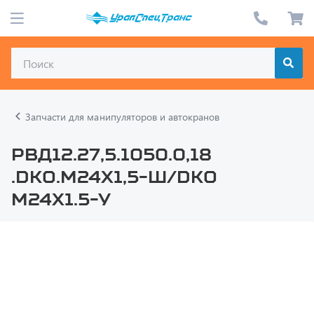
Запчасти для манипуляторов и автокранов
РВД12.27,5.1050.0,18
.DKO.М24х1,5-Ш/DKO
М24х1.5-У