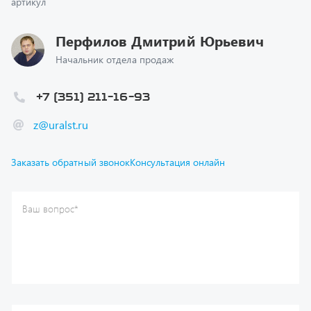
Перфилов Дмитрий Юрьевич
Начальник отдела продаж
+7 (351) 211-16-93
z@uralst.ru
Заказать обратный звонок
Консультация онлайн
Ваш вопрос
*
Телефон
*
Ваше имя
*
Ваша почта
Я согласен(а) с
Политикой конфиденциальности
и даю
согласие на обработку моих персональных данных.
Отправить