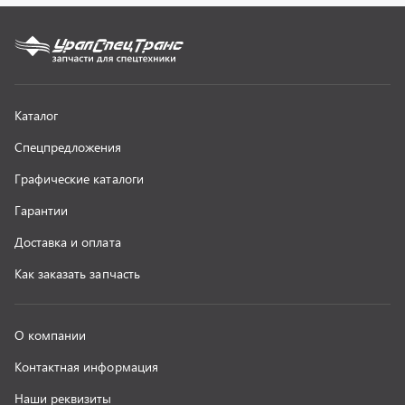
О компании
Контактная информация
Наши реквизиты
Полезная информация
Новости
г. Миасс
+7 (351) 211-16-93
+7 (3513) 53-18-18
+7 (3513) 53-19-19
+7 (992) 512-48-38
г. Миасс, Объездная дорога, д. 2/14
z@uralst.ru