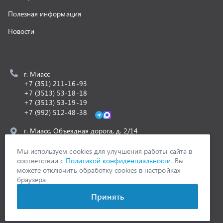
ООО «УралСпецТранс»
,
2026
Политика конфиденциальности
Разработка -
ALGUS
Мы используем cookies для улучшения работы сайта в
соответствии с
Политикой конфиденциальности
. Вы
можете отключить обработку cookies в настройках
браузера
Принять