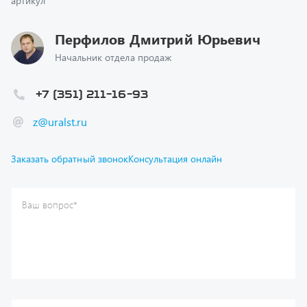
Перфилов Дмитрий Юрьевич
Начальник отдела продаж
+7 (351) 211-16-93
z@uralst.ru
Заказать обратный звонок
Консультация онлайн
Ваш вопрос
*
Телефон
*
Ваше имя
*
Ваша почта
Я согласен(а) с
Политикой конфиденциальности
и даю
согласие на обработку моих персональных данных.
Отправить