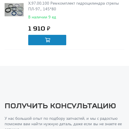
В наличии 9 ед
1 910 ₽
Получить консультацию
У нас большой опыт по подбору запчастей, и мы с радостью
поможем вам найти нужную деталь, даже если вы не знаете ее
артикул