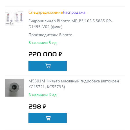
Гидроцилиндр Binotto MF_B3 165.5.5885 RP-
D1495-V02 (фикс)
Производитель: Binotto
В наличии 5 ед
220 000 ₽
М5301М Фильтр масляный гидробака (автокран
КС45721, КС55733)
В наличии 6 ед
298 ₽
Х.97.00.100 Ремкомплект гидроцилиндра стрелы
ПЛ-97,, 145*80