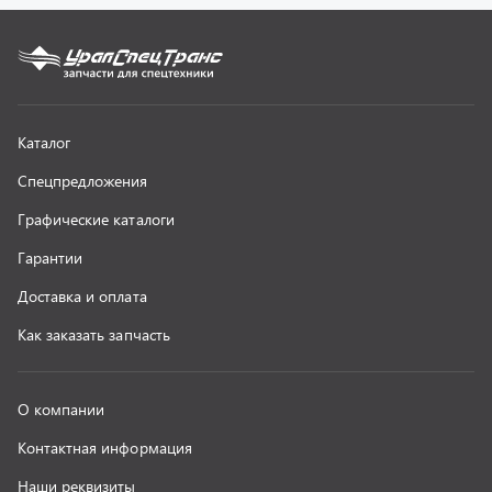
О компании
Контактная информация
Наши реквизиты
Полезная информация
Новости
г. Миасс
+7 (351) 211-16-93
+7 (3513) 53-18-18
+7 (3513) 53-19-19
+7 (992) 512-48-38
г. Миасс, Объездная дорога, д. 2/14
z@uralst.ru