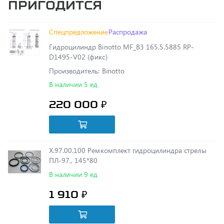
Спецпредложение
Распродажа
Гидроцилиндр Binotto MF_B3 165.5.5885 RP-
D1495-V02 (фикс)
Производитель: Binotto
В наличии 5 ед
220 000 ₽
Х.97.00.100 Ремкомплект гидроцилиндра стрелы
ПЛ-97,, 145*80
В наличии 9 ед
1 910 ₽
М27х1,5 L-2.25 0/90 Рукав высокого давления РВД