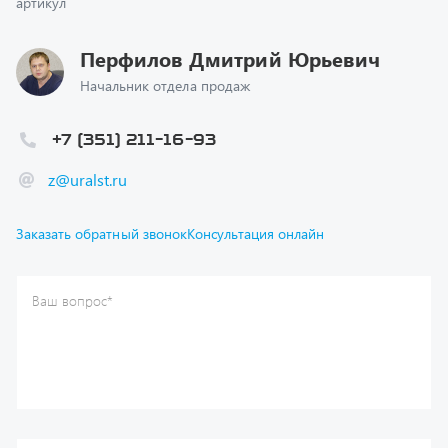
Перфилов Дмитрий Юрьевич
Начальник отдела продаж
+7 (351) 211-16-93
z@uralst.ru
Заказать обратный звонок
Консультация онлайн
Ваш вопрос
*
Телефон
*
Ваше имя
*
Ваша почта
Я согласен(а) с
Политикой конфиденциальности
и даю
согласие на обработку моих персональных данных.
Отправить