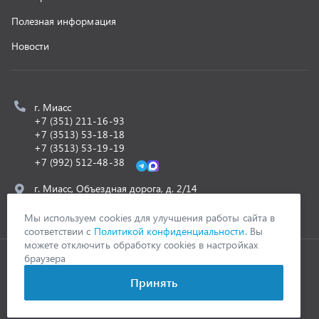
ООО «УралСпецТранс»
,
2026
Политика конфиденциальности
Разработка -
ALGUS
Мы используем cookies для улучшения работы сайта в
соответствии с
Политикой конфиденциальности
. Вы
можете отключить обработку cookies в настройках
браузера
Принять