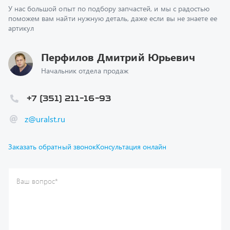
артикул
Перфилов Дмитрий Юрьевич
Начальник отдела продаж
+7 (351) 211-16-93
z@uralst.ru
Заказать обратный звонок
Консультация онлайн
Ваш вопрос
*
Телефон
*
Ваше имя
*
Ваша почта
Я согласен(а) с
Политикой конфиденциальности
и даю
согласие на обработку моих персональных данных.