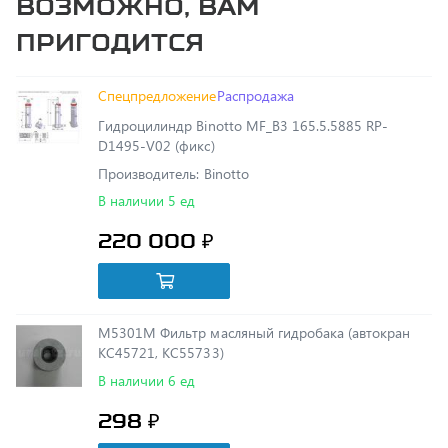
Спецпредложение
Распродажа
Гидроцилиндр Binotto MF_B3 165.5.5885 RP-
D1495-V02 (фикс)
Производитель: Binotto
В наличии 5 ед
220 000 ₽
М5301М Фильтр масляный гидробака (автокран
КС45721, КС55733)
В наличии 6 ед
298 ₽