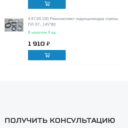
Х.97.00.100 Ремкомплект гидроцилиндра стрелы
ПЛ-97,, 145*80
В наличии 9 ед
1 910 ₽
Получить консультацию
У нас большой опыт по подбору запчастей, и мы с радостью
поможем вам найти нужную деталь, даже если вы не знаете ее