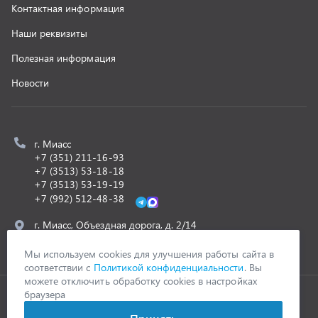
z@uralst.ru
ООО «УралСпецТранс»
,
2026
Политика конфиденциальности
Разработка -
ALGUS
Мы используем cookies для улучшения работы сайта в
соответствии с
Политикой конфиденциальности
. Вы
можете отключить обработку cookies в настройках
браузера