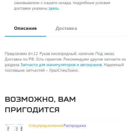
Описание
Доставка
Предлагаем d=12 Рукав кислородный, наличие Под заказ.
Доставка по РФ. Есть гарантия. Рекомендуем другие запчасти из
раздела
Запчасти для манипуляторов и автокранов
. Надежный
поставщик запчастей – УралСпецТранс.
Возможно, вам
пригодится
Спецпредложение
Распродажа
Гидроцилиндр Binotto MF_B3 165.5.5885 RP-
D1495-V02 (фикс)