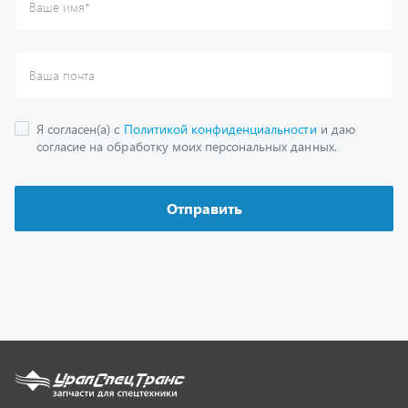
Каталог
Спецпредложения
Графические каталоги
Гарантии
Доставка и оплата
Как заказать запчасть
О компании
Контактная информация