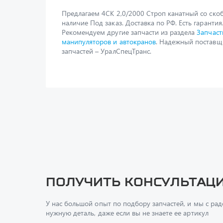
Предлагаем 4СК 2,0/2000 Строп канатный со скоб
наличие Под заказ. Доставка по РФ. Есть гарантия
Рекомендуем другие запчасти из раздела
Запчаст
манипуляторов и автокранов
. Надежный поставщ
запчастей – УралСпецТранс.
Получить консультац
У нас большой опыт по подбору запчастей, и мы с ра
нужную деталь, даже если вы не знаете ее артикул