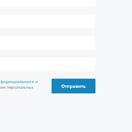
нфиденциальности
и
Отправить
оих персональных