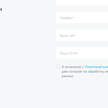
Я согласен(а) с
Политикой ко
даю согласие на обработку м
ч
данных.
О компании