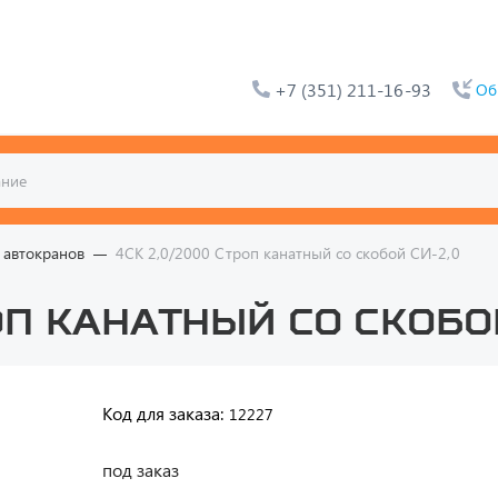
+7 (351) 211-16-93
Об
 автокранов
4СК 2,0/2000 Строп канатный со скобой СИ-2,0
оп канатный со скобо
Код для заказа:
12227
под заказ