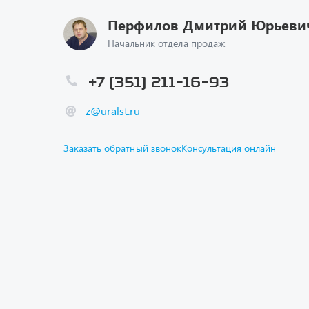
Перфилов Дмитрий Юрьеви
Начальник отдела продаж
+7 (351) 211-16-93
z@uralst.ru
Заказать обратный звонок
Консультация онлайн
Каталог