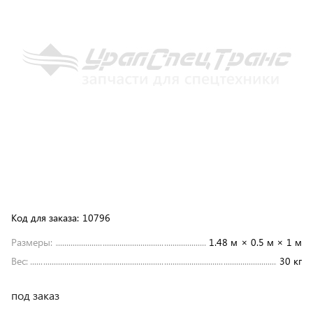
Код для заказа:
10796
Размеры:
1.48 м × 0.5 м × 1 м
Вес:
30 кг
под заказ
25 500 ₽