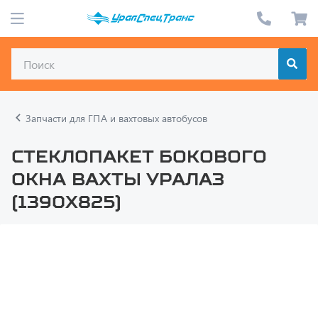
Запчасти для ГПА и вахтовых автобусов
Стеклопакет бокового
окна вахты УралАЗ
(1390х825)